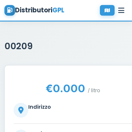
Distributori
GPL
00209
€0.000
/ litro
Indirizzo