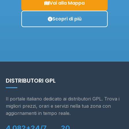
Vai alla Mappa
Scopri di più
DISTRIBUTORI GPL
Il portale italiano dedicato ai distributori GPL. Trova i
migliori prezzi, orari e servizi nella tua zona con
aggiornamenti in tempo reale.
4.082+
24/7
20