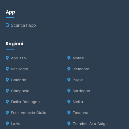
App
Scarica l'app
Regioni
Abruzzo
Molise
Basilicata
Piemonte
Calabria
Puglia
Campania
Sardegna
Emilia-Romagna
Sicilia
Friuli-Venezia Giulia
Toscana
Lazio
Trentino-Alto Adige