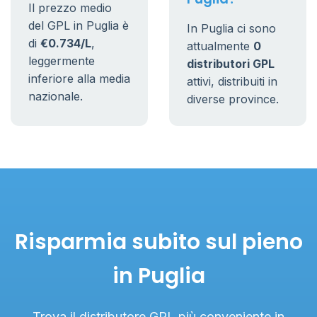
Il prezzo medio
del GPL in Puglia è
In Puglia ci sono
di
€0.734/L
,
attualmente
0
leggermente
distributori GPL
inferiore alla media
attivi, distribuiti in
nazionale.
diverse province.
Risparmia subito sul pieno
in Puglia
Trova il distributore GPL più conveniente in