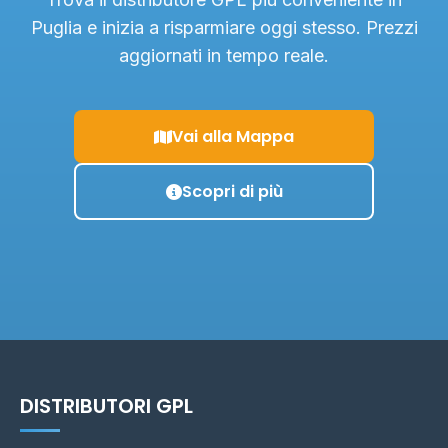
Puglia e inizia a risparmiare oggi stesso. Prezzi
aggiornati in tempo reale.
Vai alla Mappa
Scopri di più
DISTRIBUTORI GPL