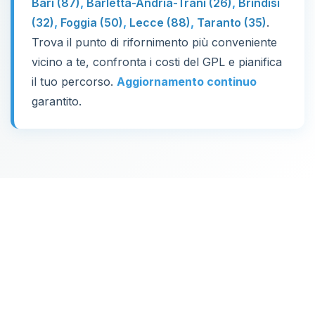
Bari (87)
,
Barletta-Andria-Trani (26)
,
Brindisi
(32)
,
Foggia (50)
,
Lecce (88)
,
Taranto (35)
.
Trova il punto di rifornimento più conveniente
vicino a te, confronta i costi del GPL e pianifica
il tuo percorso.
Aggiornamento continuo
garantito.