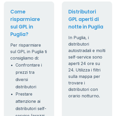
Come
Distributori
risparmiare
GPL aperti di
sul GPL in
notte in Puglia
Puglia?
In Puglia, i
distributori
Per risparmiare
autostradali e molti
sul GPL in Puglia ti
self-service sono
consigliamo di:
aperti 24 ore su
Confrontare i
24. Utilizza i filtri
prezzi tra
sulla mappa per
diversi
trovare i
distributori
distributori con
Prestare
orario notturno.
attenzione ai
distributori self-
service (prezzi