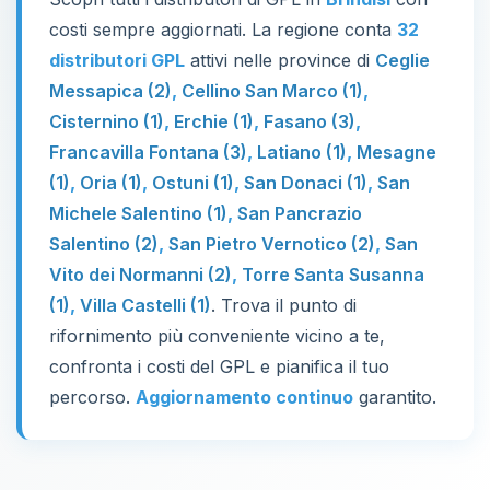
costi sempre aggiornati. La regione conta
32
distributori GPL
attivi nelle province di
Ceglie
Messapica (2)
,
Cellino San Marco (1)
,
Cisternino (1)
,
Erchie (1)
,
Fasano (3)
,
Francavilla Fontana (3)
,
Latiano (1)
,
Mesagne
(1)
,
Oria (1)
,
Ostuni (1)
,
San Donaci (1)
,
San
Michele Salentino (1)
,
San Pancrazio
Salentino (2)
,
San Pietro Vernotico (2)
,
San
Vito dei Normanni (2)
,
Torre Santa Susanna
(1)
,
Villa Castelli (1)
. Trova il punto di
rifornimento più conveniente vicino a te,
confronta i costi del GPL e pianifica il tuo
percorso.
Aggiornamento continuo
garantito.