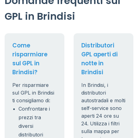
Domande frequenti sul
GPL in Brindisi
Come
Distributori
risparmiare
GPL aperti di
sul GPL in
notte in
Brindisi?
Brindisi
Per risparmiare
In Brindisi, i
sul GPL in Brindisi
distributori
ti consigliamo di:
autostradali e molti
self-service sono
Confrontare i
aperti 24 ore su
prezzi tra
24. Utilizza i filtri
diversi
sulla mappa per
distributori