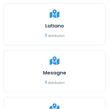
Latiano
1
distributori
Mesagne
1
distributori