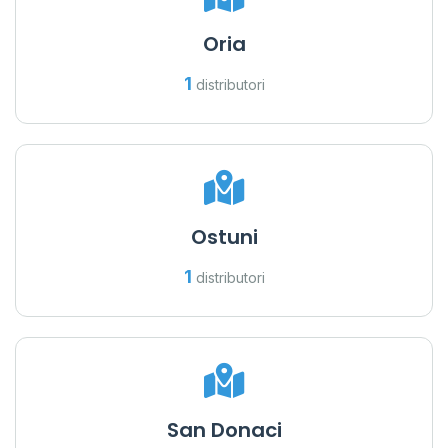
Oria
1
distributori
Ostuni
1
distributori
San Donaci