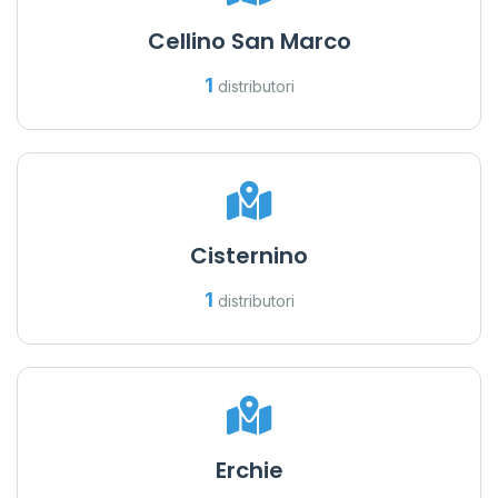
Cellino San Marco
1
distributori
Cisternino
1
distributori
Erchie