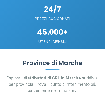
24/7
PREZZI AGGIORNATI
45.000+
UTENTI MENSILI
Province di Marche
Esplora i
distributori di GPL in Marche
suddivisi
per provincia. Trova il punto di rifornimento più
conveniente nella tua zona: