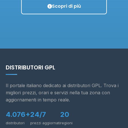
Scopri di più
DISTRIBUTORI GPL
Il portale italiano dedicato ai distributori GPL. Trova i
migliori prezzi, orari e servizi nella tua zona con
aggiornamenti in tempo reale.
4.076+
24/7
20
distributori
prezzi aggiornati
regioni