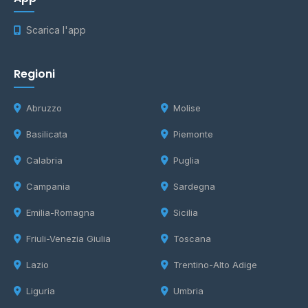
Scarica l'app
Regioni
Abruzzo
Molise
Basilicata
Piemonte
Calabria
Puglia
Campania
Sardegna
Emilia-Romagna
Sicilia
Friuli-Venezia Giulia
Toscana
Lazio
Trentino-Alto Adige
Liguria
Umbria