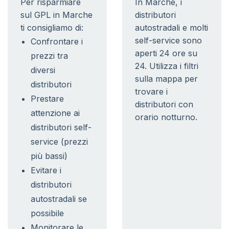
Per risparmiare
In Marche, i
sul GPL in Marche
distributori
ti consigliamo di:
autostradali e molti
self-service sono
Confrontare i
aperti 24 ore su
prezzi tra
24. Utilizza i filtri
diversi
sulla mappa per
distributori
trovare i
Prestare
distributori con
attenzione ai
orario notturno.
distributori self-
service (prezzi
più bassi)
Evitare i
distributori
autostradali se
possibile
Monitorare le