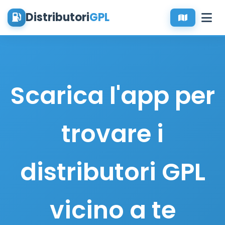
Distributori
GPL
Scarica l'app per
trovare i
distributori GPL
vicino a te