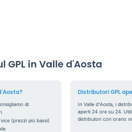
 GPL in Valle d'Aosta
d'Aosta?
Distributori GPL ape
onsigliamo di:
In Valle d'Aosta, i distri
aperti 24 ore su 24. Utili
i
distributori con orario n
rvice (prezzi più bassi)
ile