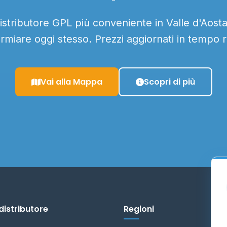
distributore GPL più conveniente in Valle d'Aosta 
armiare oggi stesso. Prezzi aggiornati in tempo r
Vai alla Mappa
Scopri di più
distributore
Regioni