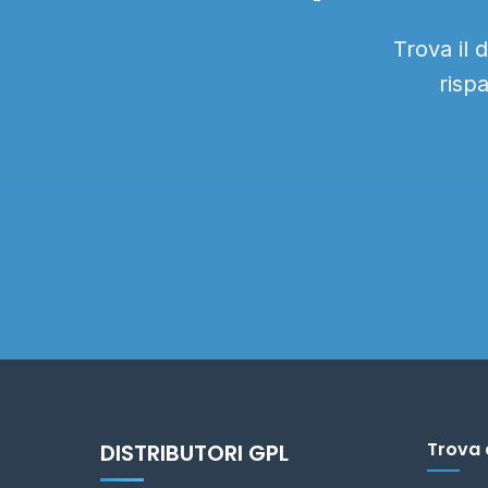
Trova il 
risp
Trova 
DISTRIBUTORI GPL