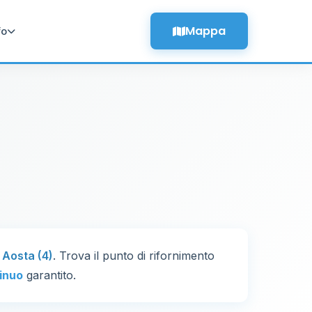
Mappa
fo
i
Aosta (4)
. Trova il punto di rifornimento
inuo
garantito.