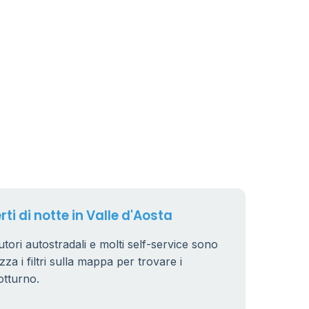
rti di notte in Valle d'Aosta
butori autostradali e molti self-service sono
zza i filtri sulla mappa per trovare i
otturno.