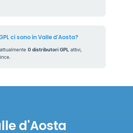
GPL ci sono in Valle d'Aosta?
o attualmente
0 distributori GPL
attivi,
vince.
lle d'Aosta