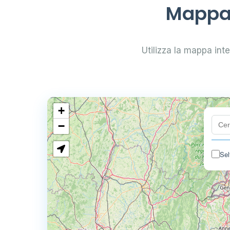
Mappa d
Utilizza la mappa inter
+
−
Sel