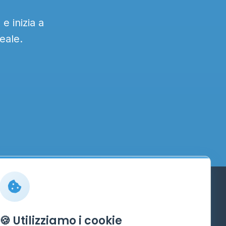
e inizia a
eale.
Info
🍪 Utilizziamo i cookie