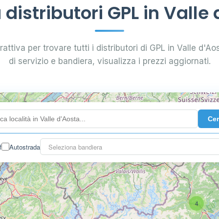
istributori GPL in Valle
attiva per trovare tutti i distributori di GPL in Valle d'Aos
di servizio e bandiera, visualizza i prezzi aggiornati.
Ce
f
Autostrada
Seleziona bandiera
4