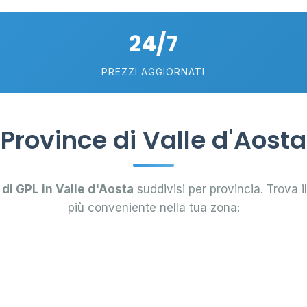
2
24/7
5
PREZZI AGGIORNATI
Province di Valle d'Aosta
 di GPL in Valle d'Aosta
suddivisi per provincia. Trova i
più conveniente nella tua zona: