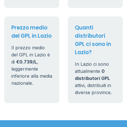
Prezzo medio
Quanti
del GPL in Lazio
distributori
GPL ci sono in
Il prezzo medio
Lazio?
del GPL in Lazio è
di
€0.739/L
,
In Lazio ci sono
leggermente
attualmente
0
inferiore alla media
distributori GPL
nazionale.
attivi, distribuiti in
diverse province.