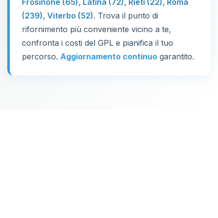
Frosinone (65)
,
Latina (72)
,
Rieti (22)
,
Roma
(239)
,
Viterbo (52)
. Trova il punto di
rifornimento più conveniente vicino a te,
confronta i costi del GPL e pianifica il tuo
percorso.
Aggiornamento continuo
garantito.