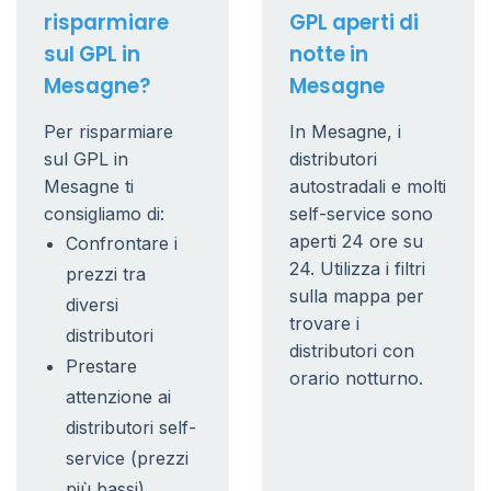
risparmiare
GPL aperti di
sul GPL in
notte in
Mesagne?
Mesagne
Per risparmiare
In Mesagne, i
sul GPL in
distributori
Mesagne ti
autostradali e molti
consigliamo di:
self-service sono
aperti 24 ore su
Confrontare i
24. Utilizza i filtri
prezzi tra
sulla mappa per
diversi
trovare i
distributori
distributori con
Prestare
orario notturno.
attenzione ai
distributori self-
service (prezzi
più bassi)