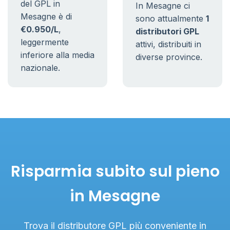
del GPL in
In Mesagne ci
Mesagne è di
sono attualmente
1
€0.950/L
,
distributori GPL
leggermente
attivi, distribuiti in
inferiore alla media
diverse province.
nazionale.
Risparmia subito sul pieno
in Mesagne
Trova il distributore GPL più conveniente in