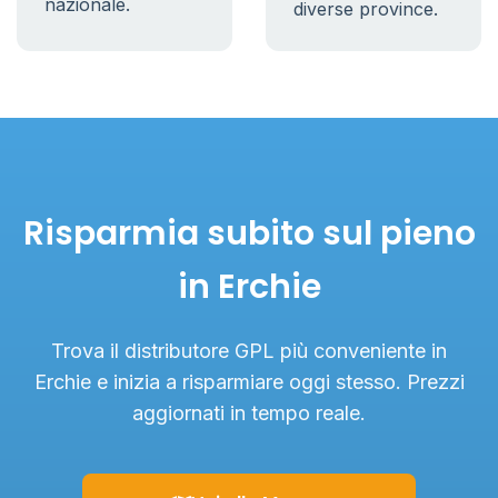
nazionale.
diverse province.
Risparmia subito sul pieno
in Erchie
Trova il distributore GPL più conveniente in
Erchie e inizia a risparmiare oggi stesso. Prezzi
aggiornati in tempo reale.