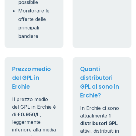
possibile
Monitorare le
offerte delle
principali
bandiere
Prezzo medio
Quanti
del GPL in
distributori
Erchie
GPL ci sono in
Erchie?
Il prezzo medio
del GPL in Erchie è
In Erchie ci sono
di
€0.950/L
,
attualmente
1
leggermente
distributori GPL
inferiore alla media
attivi, distribuiti in