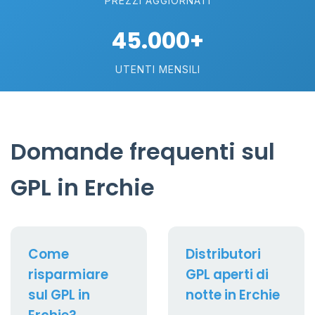
PREZZI AGGIORNATI
45.000+
UTENTI MENSILI
Domande frequenti sul
GPL in Erchie
Come
Distributori
risparmiare
GPL aperti di
sul GPL in
notte in Erchie