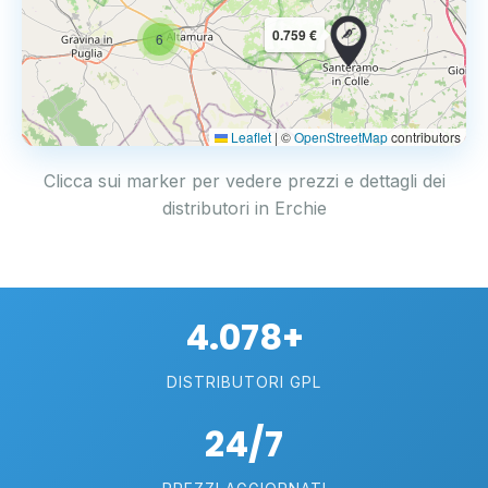
0.759 €
6
Leaflet
|
©
OpenStreetMap
contributors
Clicca sui marker per vedere prezzi e dettagli dei
distributori in Erchie
4.078+
DISTRIBUTORI GPL
24/7