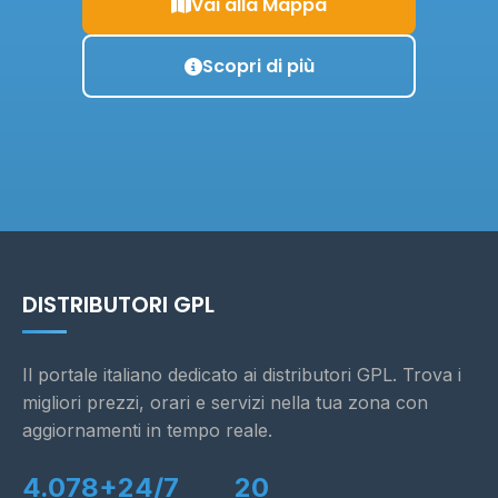
Vai alla Mappa
Scopri di più
DISTRIBUTORI GPL
Il portale italiano dedicato ai distributori GPL. Trova i
migliori prezzi, orari e servizi nella tua zona con
aggiornamenti in tempo reale.
4.078+
24/7
20