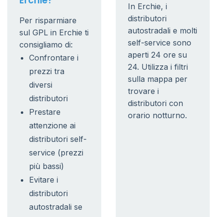
Erchie?
In Erchie, i
distributori
Per risparmiare
autostradali e molti
sul GPL in Erchie ti
self-service sono
consigliamo di:
aperti 24 ore su
Confrontare i
24. Utilizza i filtri
prezzi tra
sulla mappa per
diversi
trovare i
distributori
distributori con
Prestare
orario notturno.
attenzione ai
distributori self-
service (prezzi
più bassi)
Evitare i
distributori
autostradali se