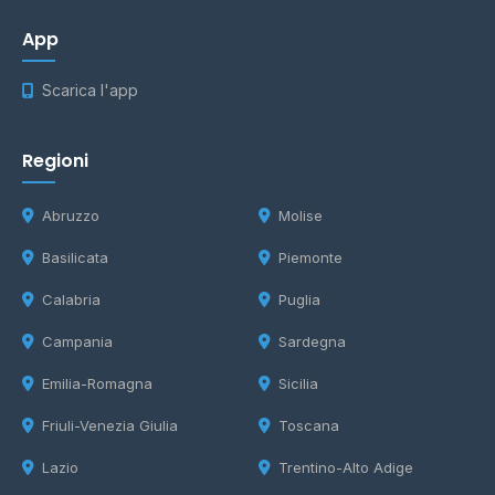
App
Scarica l'app
Regioni
Abruzzo
Molise
Basilicata
Piemonte
Calabria
Puglia
Campania
Sardegna
Emilia-Romagna
Sicilia
Friuli-Venezia Giulia
Toscana
Lazio
Trentino-Alto Adige