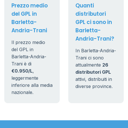
Prezzo medio
Quanti
del GPL in
distributori
Barletta-
GPL ci sono in
Andria-Trani
Barletta-
Andria-Trani?
Il prezzo medio
del GPL in
In Barletta-Andria-
Barletta-Andria-
Trani ci sono
Trani è di
attualmente
26
€0.950/L
,
distributori GPL
leggermente
attivi, distribuiti in
inferiore alla media
diverse province.
nazionale.