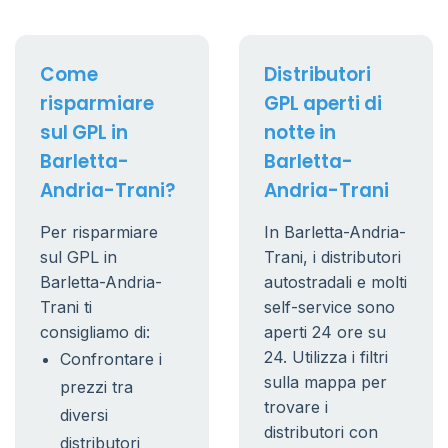
Come
Distributori
risparmiare
GPL aperti di
sul GPL in
notte in
Barletta-
Barletta-
Andria-Trani?
Andria-Trani
Per risparmiare
In Barletta-Andria-
sul GPL in
Trani, i distributori
Barletta-Andria-
autostradali e molti
Trani ti
self-service sono
consigliamo di:
aperti 24 ore su
24. Utilizza i filtri
Confrontare i
sulla mappa per
prezzi tra
trovare i
diversi
distributori con
distributori