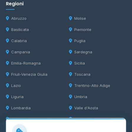
Regioni
Abruzzo
Molise
Basilicata
Piemonte
Calabria
Puglia
Campania
Sardegna
Emilia-Romagna
Sicilia
Friuli-Venezia Giulia
Toscana
Lazio
Trentino-Alto Adige
Liguria
Umbria
Lombardia
Valle d'Aosta
Marche
Veneto