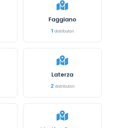
Faggiano
1
distributori
Laterza
2
distributori