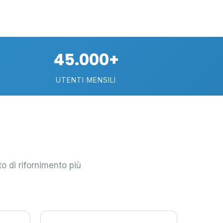
45.000+
UTENTI MENSILI
to di rifornimento più