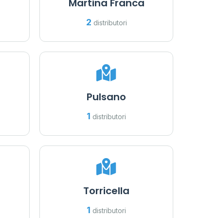
Martina Franca
2
distributori
Pulsano
1
distributori
Torricella
1
distributori