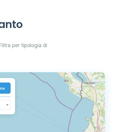
ranto
iltra per tipologia di
rca