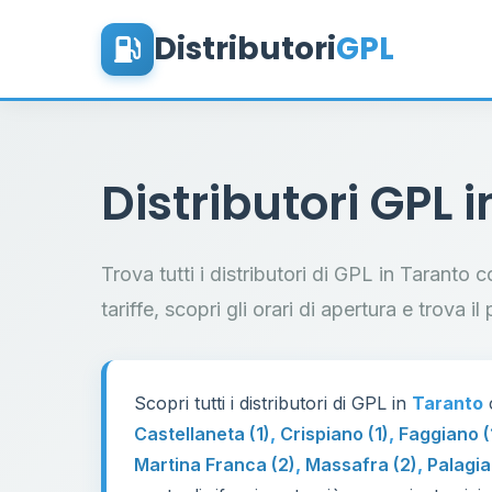
Distributori
GPL
Distributori GPL 
Trova tutti i distributori di GPL in Taranto 
tariffe, scopri gli orari di apertura e trova 
Scopri tutti i distributori di GPL in
Taranto
c
Castellaneta (1)
,
Crispiano (1)
,
Faggiano (
Martina Franca (2)
,
Massafra (2)
,
Palagia