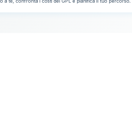
 a te, confronta i costi del GPL e pianifica il tuo percorso.