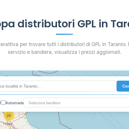
a distributori GPL in Ta
erattiva per trovare tutti i distributori di GPL in Taranto. F
servizio e bandiera, visualizza i prezzi aggiornati.
Ce
2
f
Autostrada
Seleziona bandiera
26