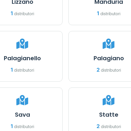
Lizzano
Manduria
1
1
distributori
distributori
Palagianello
Palagiano
1
2
distributori
distributori
Sava
Statte
1
2
distributori
distributori