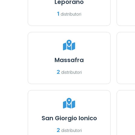
Leporano
1
distributori
Massafra
2
distributori
San Giorgio Ionico
2
distributori