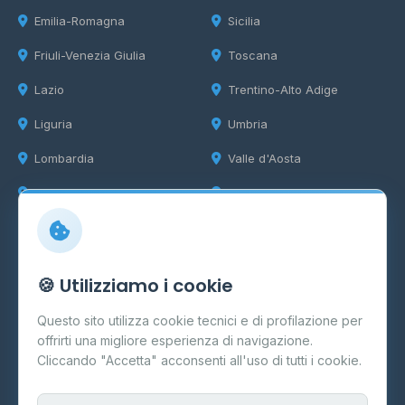
Emilia-Romagna
Sicilia
Friuli-Venezia Giulia
Toscana
Lazio
Trentino-Alto Adige
Liguria
Umbria
Lombardia
Valle d'Aosta
Marche
Veneto
Info
🍪 Utilizziamo i cookie
Cos'è il GPL
Questo sito utilizza cookie tecnici e di profilazione per
FAQ
offrirti una migliore esperienza di navigazione.
Contatti
Cliccando "Accetta" acconsenti all'uso di tutti i cookie.
Per gestori