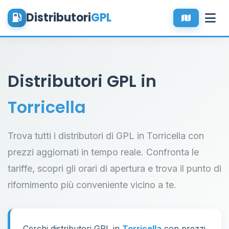
Distributori
GPL
Distributori GPL in
Torricella
Trova tutti i distributori di GPL in Torricella con
prezzi aggiornati in tempo reale. Confronta le
tariffe, scopri gli orari di apertura e trova il punto di
rifornimento più conveniente vicino a te.
Cerchi distributori GPL in
Torricella
con prezzi