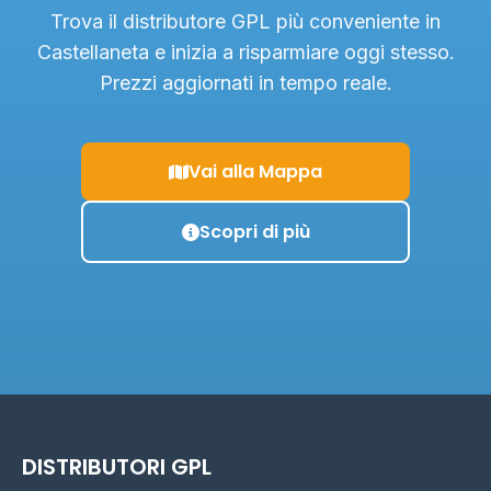
Trova il distributore GPL più conveniente in
Castellaneta e inizia a risparmiare oggi stesso.
Prezzi aggiornati in tempo reale.
Vai alla Mappa
Scopri di più
DISTRIBUTORI GPL