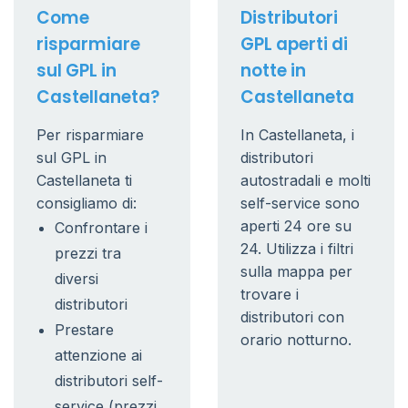
Come
Distributori
risparmiare
GPL aperti di
sul GPL in
notte in
Castellaneta?
Castellaneta
Per risparmiare
In Castellaneta, i
sul GPL in
distributori
Castellaneta ti
autostradali e molti
consigliamo di:
self-service sono
aperti 24 ore su
Confrontare i
24. Utilizza i filtri
prezzi tra
sulla mappa per
diversi
trovare i
distributori
distributori con
Prestare
orario notturno.
attenzione ai
distributori self-
service (prezzi