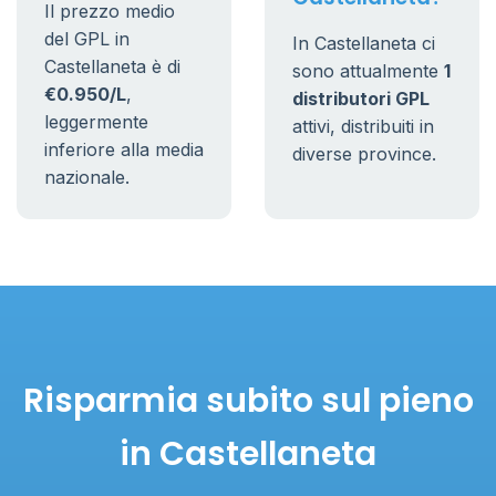
Il prezzo medio
del GPL in
In Castellaneta ci
Castellaneta è di
sono attualmente
1
€0.950/L
,
distributori GPL
leggermente
attivi, distribuiti in
inferiore alla media
diverse province.
nazionale.
Risparmia subito sul pieno
in Castellaneta