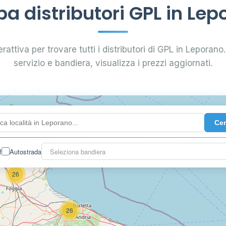
a distributori GPL in Lep
rattiva per trovare tutti i distributori di GPL in Leporano. 
servizio e bandiera, visualizza i prezzi aggiornati.
Ce
2
f
Autostrada
Seleziona bandiera
26
26