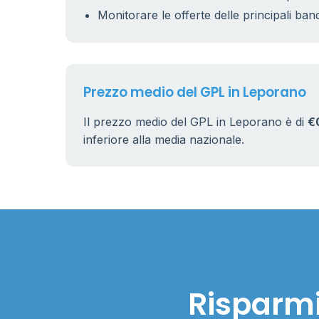
5
Monitorare le offerte delle principali ban
9
22
Prezzo medio del GPL in Leporano
Il prezzo medio del GPL in Leporano è di
€
inferiore alla media nazionale.
Risparmi