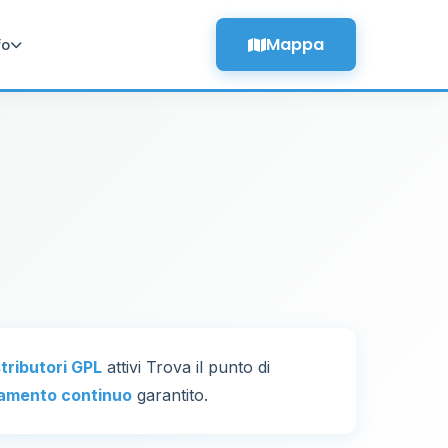
Mappa
fo
stributori GPL
attivi Trova il punto di
amento continuo
garantito.