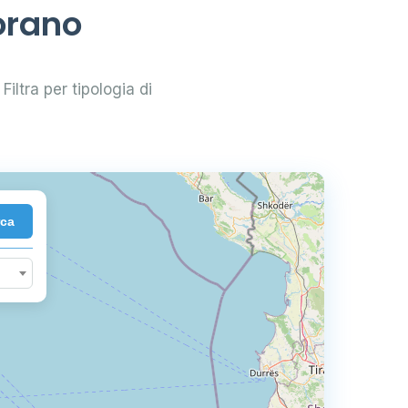
orano
Filtra per tipologia di
rca