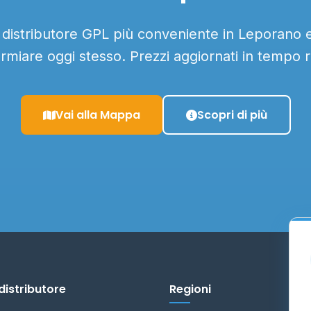
l distributore GPL più conveniente in Leporano e 
armiare oggi stesso. Prezzi aggiornati in tempo r
Vai alla Mappa
Scopri di più
distributore
Regioni