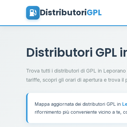
Distributori
GPL
Distributori GPL 
Trova tutti i distributori di GPL in Leporan
tariffe, scopri gli orari di apertura e trova 
Mappa aggiornata dei distributori GPL in
L
rifornimento più conveniente vicino a te, co