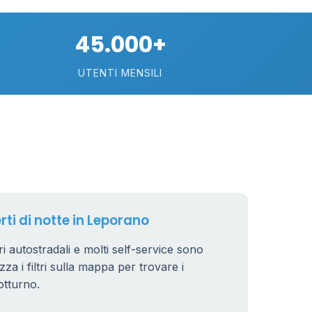
45.000+
UTENTI MENSILI
rti di notte in Leporano
ri autostradali e molti self-service sono
zza i filtri sulla mappa per trovare i
otturno.