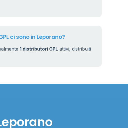
 GPL ci sono in Leporano?
tualmente
1 distributori GPL
attivi, distribuiti
 Leporano