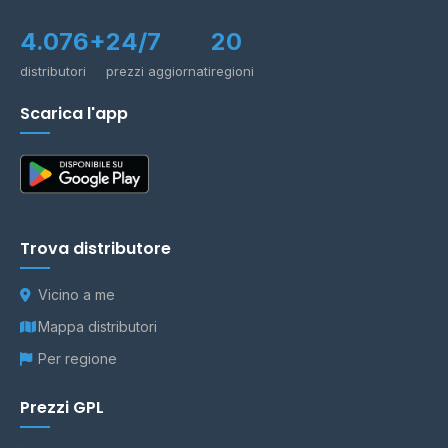
4.076+
24/7
20
distributori
prezzi aggiornati
regioni
Scarica l'app
Trova distributore
Vicino a me
Mappa distributori
Per regione
Prezzi GPL