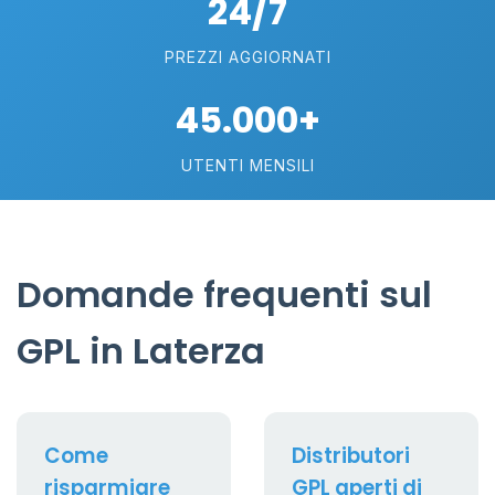
24/7
PREZZI AGGIORNATI
45.000+
UTENTI MENSILI
Domande frequenti sul
GPL in Laterza
Come
Distributori
risparmiare
GPL aperti di