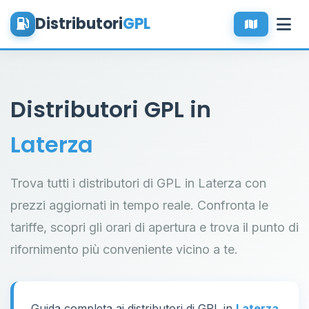
Distributori
GPL
Distributori GPL in
Laterza
Trova tutti i distributori di GPL in Laterza con
prezzi aggiornati in tempo reale. Confronta le
tariffe, scopri gli orari di apertura e trova il punto di
rifornimento più conveniente vicino a te.
Guida completa ai distributori di GPL in
Laterza