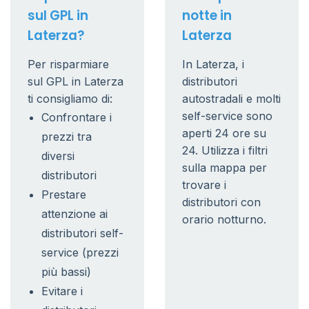
sul GPL in
notte in
Laterza?
Laterza
Per risparmiare
In Laterza, i
sul GPL in Laterza
distributori
ti consigliamo di:
autostradali e molti
self-service sono
Confrontare i
aperti 24 ore su
prezzi tra
24. Utilizza i filtri
diversi
sulla mappa per
distributori
trovare i
Prestare
distributori con
attenzione ai
orario notturno.
distributori self-
service (prezzi
più bassi)
Evitare i