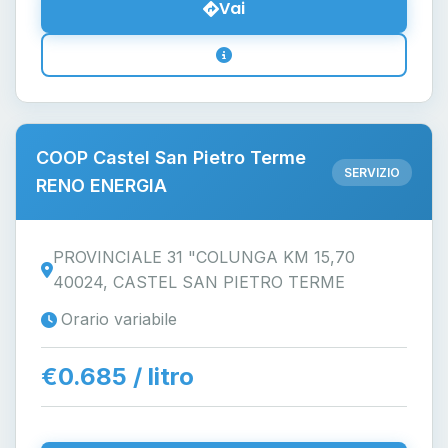
Vai
COOP Castel San Pietro Terme
SERVIZIO
RENO ENERGIA
PROVINCIALE 31 "COLUNGA KM 15,70
40024, CASTEL SAN PIETRO TERME
Orario variabile
€0.685 / litro