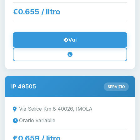
€0.655 / litro
Vai
IP 49505
SERVIZIO
Via Selice Km 8 40026, IMOLA
Orario variabile
€0.659 / litro