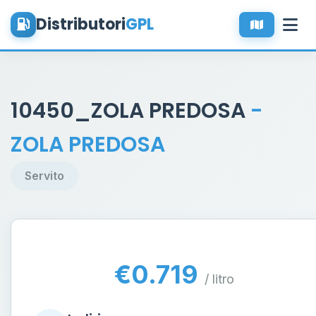
Distributori
GPL
10450_ZOLA PREDOSA
-
ZOLA PREDOSA
Servito
€0.719
/ litro