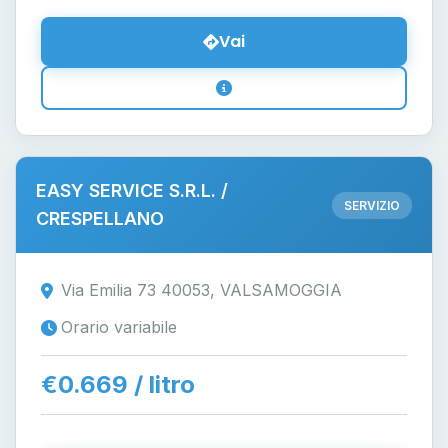
Vai
EASY SERVICE S.R.L. /
SERVIZIO
CRESPELLANO
Via Emilia 73 40053, VALSAMOGGIA
Orario variabile
€0.669 / litro