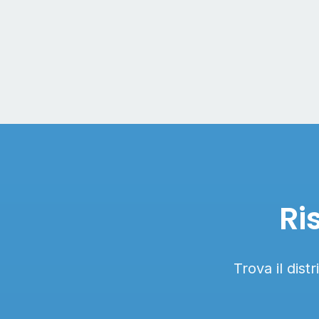
Ri
Trova il dist