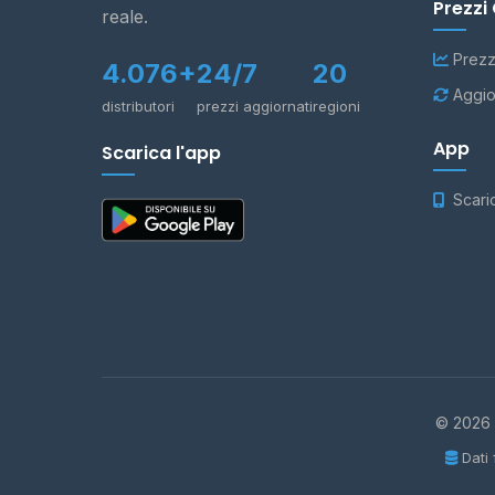
Prezzi
reale.
Prezz
4.076+
24/7
20
Aggio
distributori
prezzi aggiornati
regioni
App
Scarica l'app
Scari
© 2026 -
Dati 