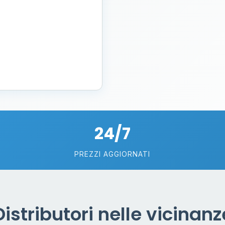
24/7
PREZZI AGGIORNATI
Distributori nelle vicinanz