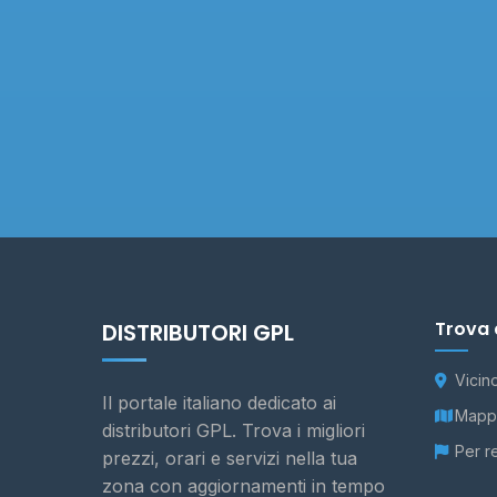
Trova 
DISTRIBUTORI GPL
Vicin
Il portale italiano dedicato ai
Mappa
distributori GPL. Trova i migliori
Per r
prezzi, orari e servizi nella tua
zona con aggiornamenti in tempo