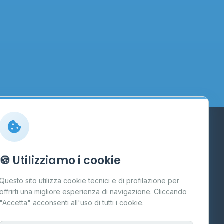
Info
🍪 Utilizziamo i cookie
Cos'è il GPL
Questo sito utilizza cookie tecnici e di profilazione per
FAQ
offrirti una migliore esperienza di navigazione. Cliccando
te
"Accetta" acconsenti all'uso di tutti i cookie.
Contatti
Per gestori