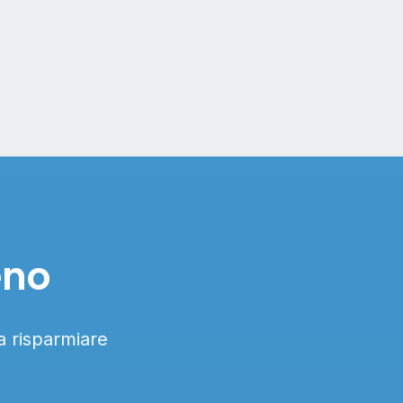
eno
 a risparmiare