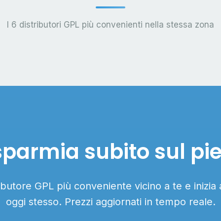
I 6 distributori GPL più convenienti nella stessa zona
sparmia subito sul pi
ributore GPL più conveniente vicino a te e inizia
oggi stesso. Prezzi aggiornati in tempo reale.