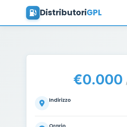
Distributori
GPL
€0.000
Indirizzo
Orario