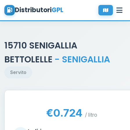
Distributori
GPL
15710 SENIGALLIA
BETTOLELLE
- SENIGALLIA
Servito
€0.724
/ litro