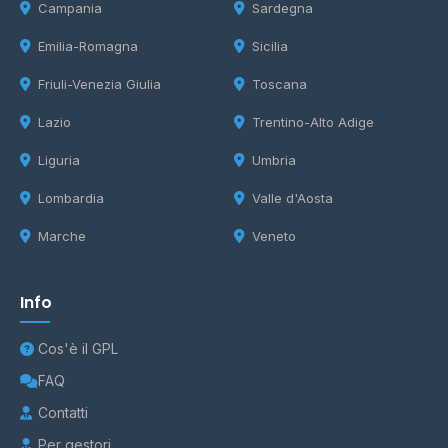
Campania
Sardegna
Emilia-Romagna
Sicilia
Friuli-Venezia Giulia
Toscana
Lazio
Trentino-Alto Adige
Liguria
Umbria
Lombardia
Valle d'Aosta
Marche
Veneto
Info
Cos'è il GPL
FAQ
Contatti
Per gestori