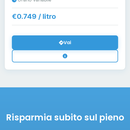
€0.749 / litro
Vai
Risparmia subito sul pieno