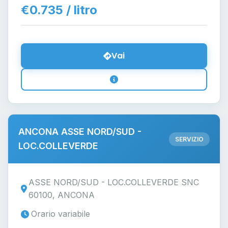
€0.735 / litro
Vai
ANCONA ASSE NORD/SUD -
SERVIZIO
LOC.COLLEVERDE
ASSE NORD/SUD - LOC.COLLEVERDE SNC
60100, ANCONA
Orario variabile