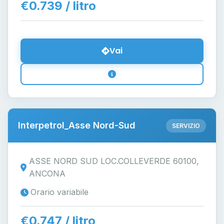
€0.739 / litro
Vai
Interpetrol_Asse Nord-Sud
SERVIZIO
ASSE NORD SUD LOC.COLLEVERDE 60100,
ANCONA
Orario variabile
€0.747 / litro