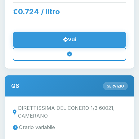
€0.724 / litro
Vai
Q8
SERVIZIO
DIRETTISSIMA DEL CONERO 1/3 60021,
CAMERANO
Orario variabile