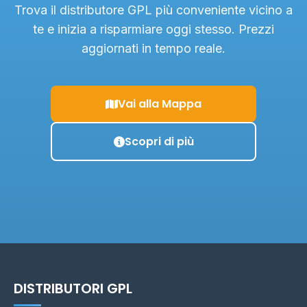
Trova il distributore GPL più conveniente vicino a
te e inizia a risparmiare oggi stesso. Prezzi
aggiornati in tempo reale.
Vai alla Mappa
Scopri di più
DISTRIBUTORI GPL