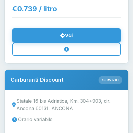
€0.739 / litro
Vai
Carburanti Discount
SERVIZIO
Statale 16 bis Adriatica, Km. 304+903, dir.
Ancona 60131, ANCONA
Orario variabile