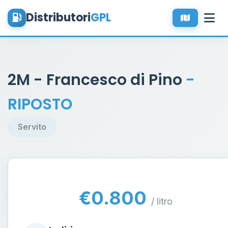
Distributori
GPL
2M - Francesco di Pino
-
RIPOSTO
Servito
€0.800
/ litro