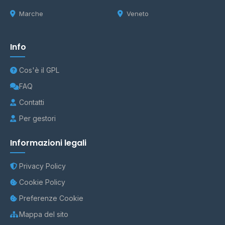
Marche
Veneto
Info
Cos'è il GPL
FAQ
Contatti
Per gestori
Informazioni legali
Privacy Policy
Cookie Policy
Preferenze Cookie
Mappa del sito