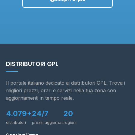
DISTRIBUTORI GPL
Il portale italiano dedicato ai distributori GPL. Trova i
migliori prezzi, orari e servizi nella tua zona con
aggiornamenti in tempo reale.
4.079+
24/7
20
distributori
prezzi aggiornati
regioni