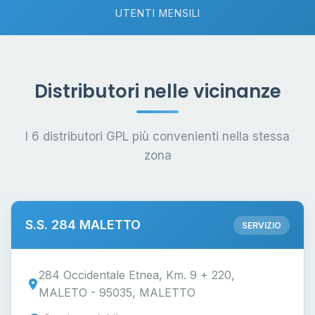
UTENTI MENSILI
Distributori nelle vicinanze
I 6 distributori GPL più convenienti nella stessa
zona
S.S. 284 MALETTO
SERVIZIO
284 Occidentale Etnea, Km. 9 + 220,
MALETO - 95035, MALETTO