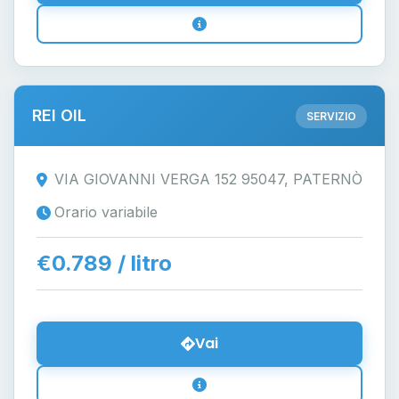
REI OIL
SERVIZIO
VIA GIOVANNI VERGA 152 95047, PATERNÒ
Orario variabile
€0.789 / litro
Vai