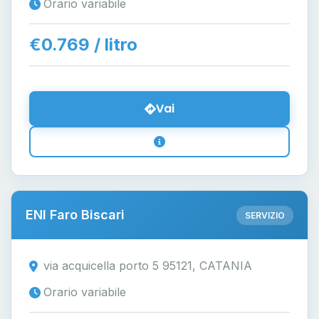
Orario variabile
€0.769 / litro
Vai
ENI Faro Biscari
SERVIZIO
via acquicella porto 5 95121, CATANIA
Orario variabile