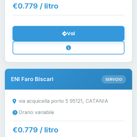
€0.779 / litro
Vai
ENI Faro Biscari
SERVIZIO
via acquicella porto 5 95121, CATANIA
Orario variabile
€0.779 / litro