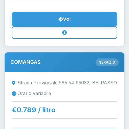
Vai
COMANGAS
SERVIZIO
Strada Provinciale 56/i 54 95032, BELPASSO
Orario variabile
€0.789 / litro