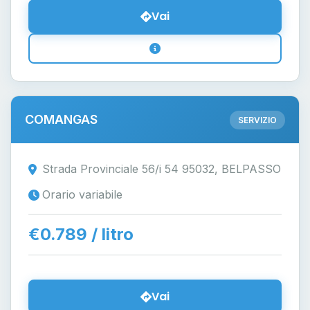
Vai
COMANGAS
SERVIZIO
Strada Provinciale 56/i 54 95032, BELPASSO
Orario variabile
€0.789 / litro
Vai