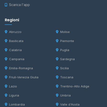
Scarica l'app
Regioni
Abruzzo
Molise
Basilicata
Piemonte
Calabria
Puglia
Campania
Sardegna
Emilia-Romagna
Sicilia
Friuli-Venezia Giulia
Toscana
Lazio
Trentino-Alto Adige
Liguria
Umbria
Lombardia
Valle d'Aosta