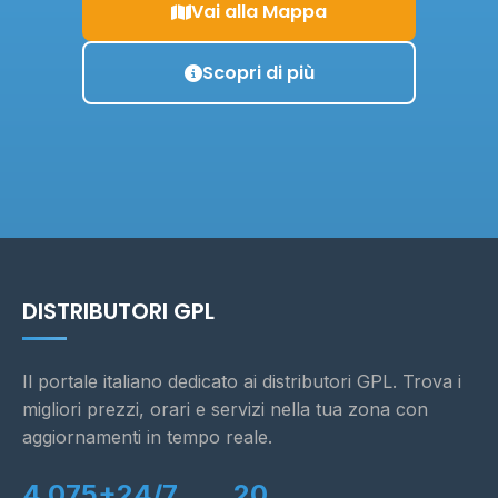
Vai alla Mappa
Scopri di più
DISTRIBUTORI GPL
Il portale italiano dedicato ai distributori GPL. Trova i
migliori prezzi, orari e servizi nella tua zona con
aggiornamenti in tempo reale.
4.075+
24/7
20