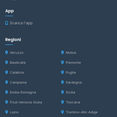
App
Scarica l'app
Regioni
Abruzzo
Molise
Basilicata
Piemonte
Calabria
Puglia
Campania
Sardegna
Emilia-Romagna
Sicilia
Friuli-Venezia Giulia
Toscana
Lazio
Trentino-Alto Adige