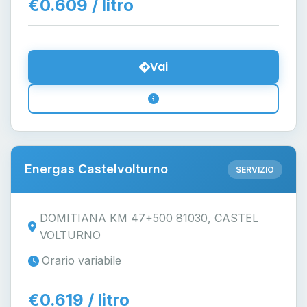
€0.609 / litro
Vai
Energas Castelvolturno
SERVIZIO
DOMITIANA KM 47+500 81030, CASTEL
VOLTURNO
Orario variabile
€0.619 / litro