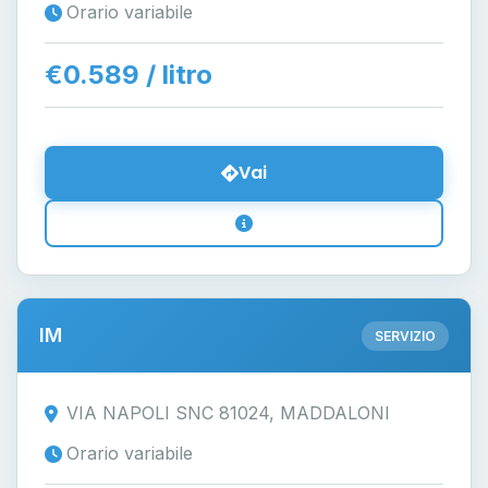
Orario variabile
€0.589 / litro
Vai
IM
SERVIZIO
VIA NAPOLI SNC 81024, MADDALONI
Orario variabile