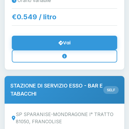
Orario variabile
€0.549 / litro
Vai
STAZIONE DI SERVIZIO ESSO - BAR E
SELF
TABACCHI
SP SPARANISE-MONDRAGONE I° TRATTO
81050, FRANCOLISE