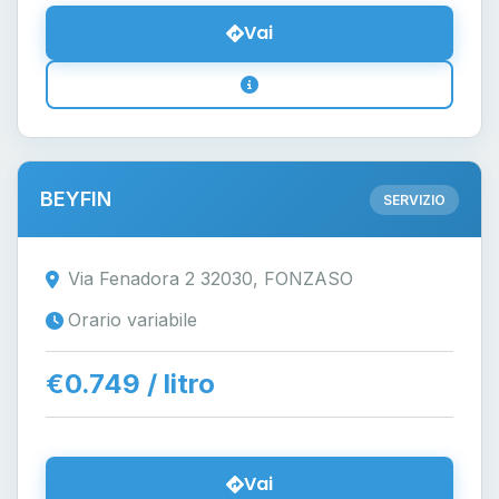
Vai
BEYFIN
SERVIZIO
Via Fenadora 2 32030, FONZASO
Orario variabile
€0.749 / litro
Vai