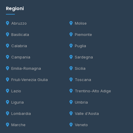
Regioni
Abruzzo
Molise
Basilicata
Piemonte
Calabria
Puglia
Campania
Sardegna
Emilia-Romagna
Sicilia
Friuli-Venezia Giulia
Toscana
Lazio
Trentino-Alto Adige
Liguria
Umbria
Lombardia
Valle d'Aosta
Marche
Veneto