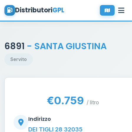
Distributori
GPL
6891
- SANTA GIUSTINA
Servito
€0.759
/ litro
Indirizzo
DEI TIGLI 28 32035