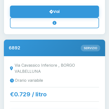
Vai
6892
SERVIZIO
Via Cavassico Inferiore , BORGO
VALBELLUNA
Orario variabile
€0.729 / litro