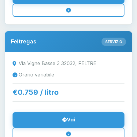
Feltregas
SERVIZIO
Via Vigne Basse 3 32032, FELTRE
Orario variabile
€0.759 / litro
Vai