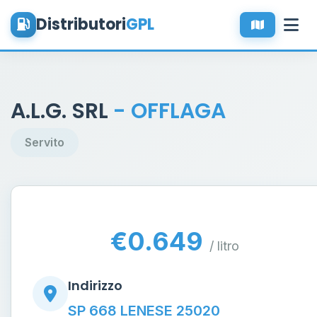
Distributori
GPL
A.L.G. SRL
- OFFLAGA
Servito
€0.649
/ litro
Indirizzo
SP 668 LENESE 25020