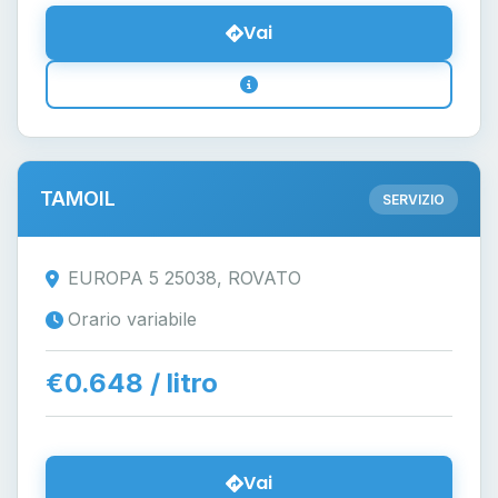
Vai
TAMOIL
SERVIZIO
EUROPA 5 25038, ROVATO
Orario variabile
€0.648 / litro
Vai