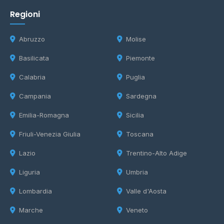
Regioni
Abruzzo
Molise
Basilicata
Piemonte
Calabria
Puglia
Campania
Sardegna
Emilia-Romagna
Sicilia
Friuli-Venezia Giulia
Toscana
Lazio
Trentino-Alto Adige
Liguria
Umbria
Lombardia
Valle d'Aosta
Marche
Veneto