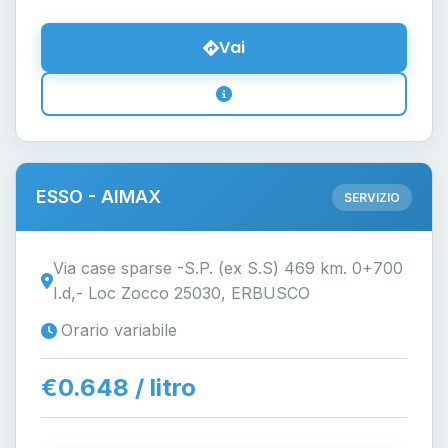
Vai
ESSO - AIMAX
SERVIZIO
Via case sparse -S.P. (ex S.S) 469 km. 0+700
I.d,- Loc Zocco 25030, ERBUSCO
Orario variabile
€0.648 / litro