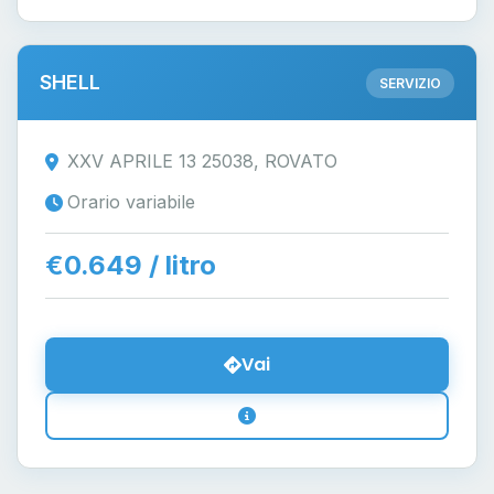
SHELL
SERVIZIO
XXV APRILE 13 25038, ROVATO
Orario variabile
€0.649 / litro
Vai