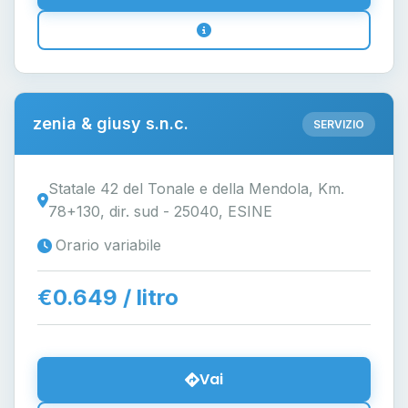
zenia & giusy s.n.c.
SERVIZIO
Statale 42 del Tonale e della Mendola, Km.
78+130, dir. sud - 25040, ESINE
Orario variabile
€0.649 / litro
Vai