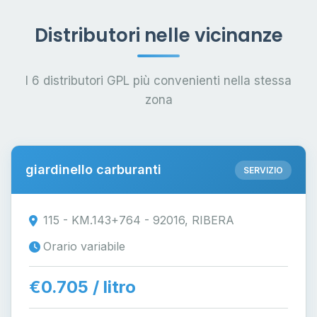
Distributori nelle vicinanze
I 6 distributori GPL più convenienti nella stessa
zona
giardinello carburanti
SERVIZIO
115 - KM.143+764 - 92016, RIBERA
Orario variabile
€0.705 / litro