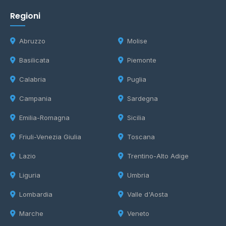
Regioni
Abruzzo
Molise
Basilicata
Piemonte
Calabria
Puglia
Campania
Sardegna
Emilia-Romagna
Sicilia
Friuli-Venezia Giulia
Toscana
Lazio
Trentino-Alto Adige
Liguria
Umbria
Lombardia
Valle d'Aosta
Marche
Veneto