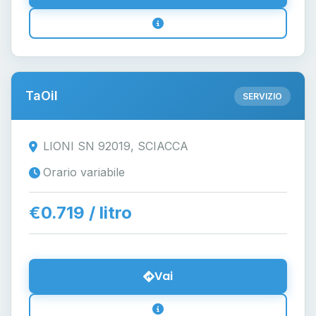
TaOil
SERVIZIO
LIONI SN 92019, SCIACCA
Orario variabile
€0.719 / litro
Vai