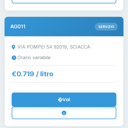
AG011
SERVIZIO
VIA POMPEI 54 92019, SCIACCA
Orario variabile
€0.719 / litro
Vai