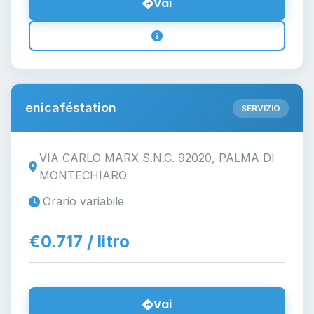
Vai
enicaféstation
SERVIZIO
VIA CARLO MARX S.N.C. 92020, PALMA DI
MONTECHIARO
Orario variabile
€0.717 / litro
Vai