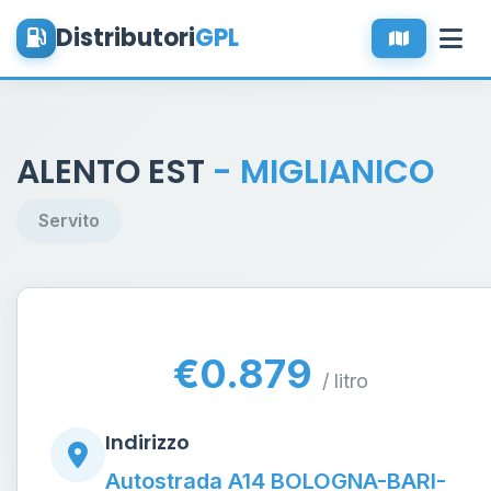
Distributori
GPL
ALENTO EST
- MIGLIANICO
Servito
€0.879
/ litro
Indirizzo
Autostrada A14 BOLOGNA-BARI-