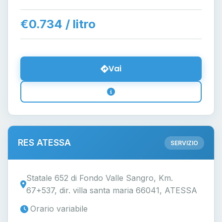
€0.734 / litro
Vai
RES ATESSA
SERVIZIO
Statale 652 di Fondo Valle Sangro, Km.
67+537, dir. villa santa maria 66041, ATESSA
Orario variabile