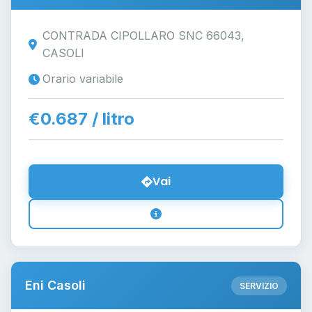
CONTRADA CIPOLLARO SNC 66043,
CASOLI
Orario variabile
€0.687 / litro
Vai
Eni Casoli
SERVIZIO