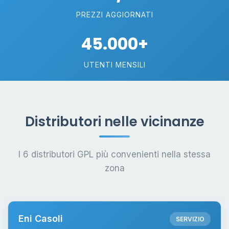
PREZZI AGGIORNATI
45.000+
UTENTI MENSILI
Distributori nelle vicinanze
I 6 distributori GPL più convenienti nella stessa
zona
Eni Casoli
SERVIZIO