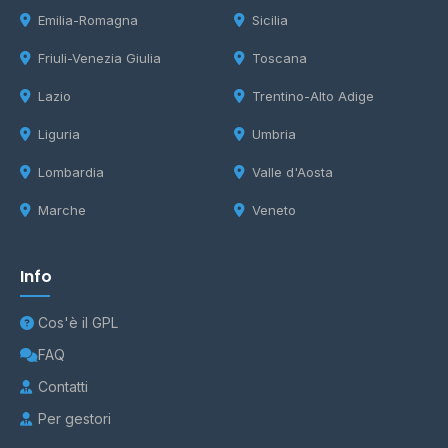
Emilia-Romagna
Sicilia
Friuli-Venezia Giulia
Toscana
Lazio
Trentino-Alto Adige
Liguria
Umbria
Lombardia
Valle d'Aosta
Marche
Veneto
Info
Cos'è il GPL
FAQ
Contatti
Per gestori