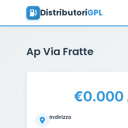
Distributori
GPL
Ap Via Fratte
€0.000
Indirizzo