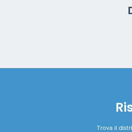
Ri
Trova il dist