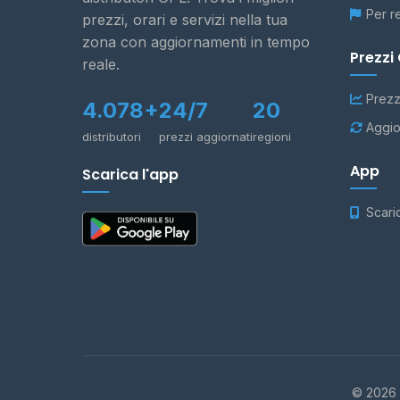
Per r
prezzi, orari e servizi nella tua
zona con aggiornamenti in tempo
Prezzi
reale.
Prezz
4.078+
24/7
20
Aggio
distributori
prezzi aggiornati
regioni
App
Scarica l'app
Scari
© 2026 -