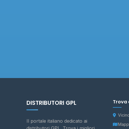
Trova 
DISTRIBUTORI GPL
Vicin
Il portale italiano dedicato ai
Mappa
distributori GPL. Trova i migliori