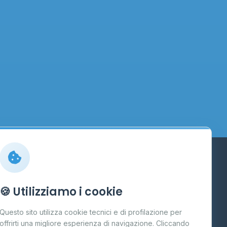
Info
🍪 Utilizziamo i cookie
Cos'è il GPL
Questo sito utilizza cookie tecnici e di profilazione per
FAQ
offrirti una migliore esperienza di navigazione. Cliccando
te