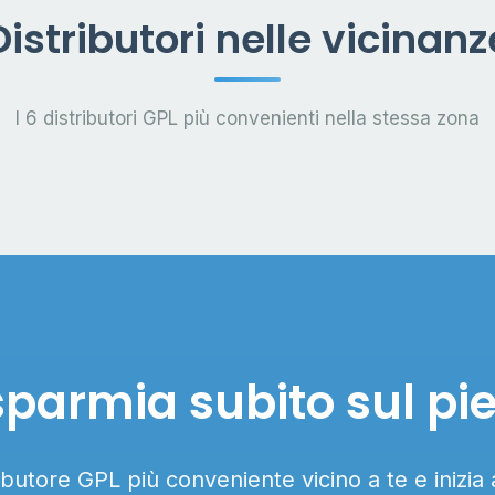
Distributori nelle vicinanz
I 6 distributori GPL più convenienti nella stessa zona
sparmia subito sul pi
ributore GPL più conveniente vicino a te e inizia