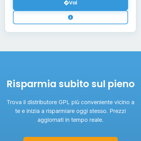
Vai
Risparmia subito sul pieno
Trova il distributore GPL più conveniente vicino a
te e inizia a risparmiare oggi stesso. Prezzi
aggiornati in tempo reale.