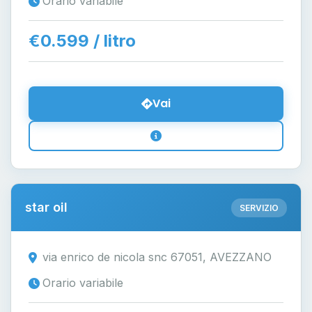
Orario variabile
€0.599 / litro
Vai
star oil
SERVIZIO
via enrico de nicola snc 67051, AVEZZANO
Orario variabile