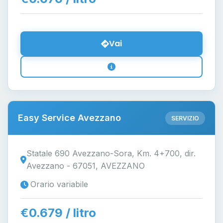
Vai
Easy Service Avezzano
SERVIZIO
Statale 690 Avezzano-Sora, Km. 4+700, dir.
Avezzano - 67051, AVEZZANO
Orario variabile
€0.679 / litro