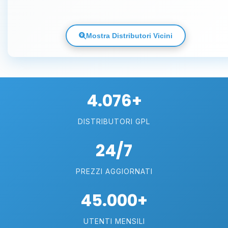
Mostra Distributori Vicini
4.076+
DISTRIBUTORI GPL
24/7
PREZZI AGGIORNATI
45.000+
UTENTI MENSILI