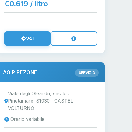
€0.619 / litro
Vai
AGIP PEZONE
SERVIZIO
Viale degli Oleandri, snc loc.
Pinetamare, 81030 , CASTEL
VOLTURNO
Orario variabile