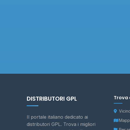
Trova 
DISTRIBUTORI GPL
Vicin
Il portale italiano dedicato ai
Mappa
distributori GPL. Trova i migliori
Per r