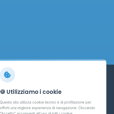
Info
🍪 Utilizziamo i cookie
Cos'è il GPL
Questo sito utilizza cookie tecnici e di profilazione per
FAQ
offrirti una migliore esperienza di navigazione. Cliccando
te
"Accetta" acconsenti all'uso di tutti i cookie.
Contatti