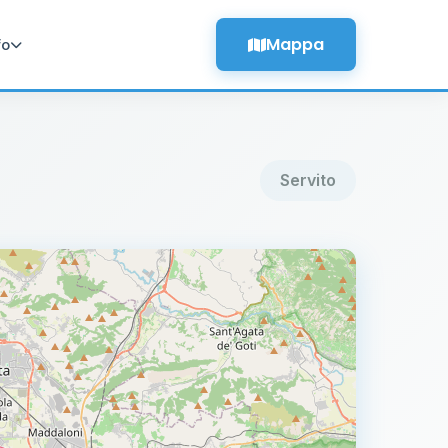
Mappa
fo
Servito