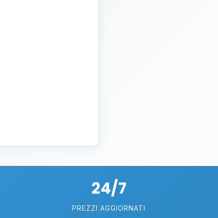
24/7
PREZZI AGGIORNATI