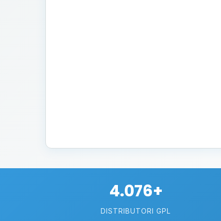
4.076+
DISTRIBUTORI GPL