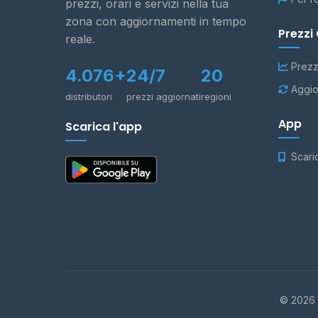
prezzi, orari e servizi nella tua
zona con aggiornamenti in tempo
Prezzi
reale.
Prezz
4.076+
24/7
20
Aggio
distributori
prezzi aggiornati
regioni
App
Scarica l'app
Scari
© 2026 -