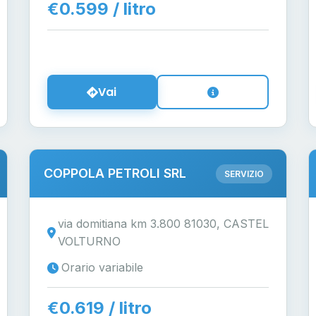
€0.599 / litro
Vai
COPPOLA PETROLI SRL
SERVIZIO
via domitiana km 3.800 81030, CASTEL
VOLTURNO
Orario variabile
€0.619 / litro