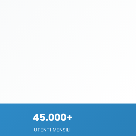
45.000+
UTENTI MENSILI