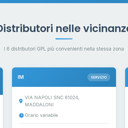
Distributori nelle vicinanz
I 6 distributori GPL più convenienti nella stessa zona
IM
SERVIZIO
VIA NAPOLI SNC 81024,
MADDALONI
Orario variabile