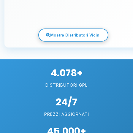
Mostra Distributori Vicini
4.078+
DISTRIBUTORI GPL
24/7
PREZZI AGGIORNATI
45.000+