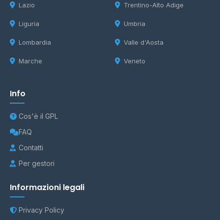
Lazio
Trentino-Alto Adige
Liguria
Umbria
Lombardia
Valle d'Aosta
Marche
Veneto
Info
Cos'è il GPL
FAQ
Contatti
Per gestori
Informazioni legali
Privacy Policy