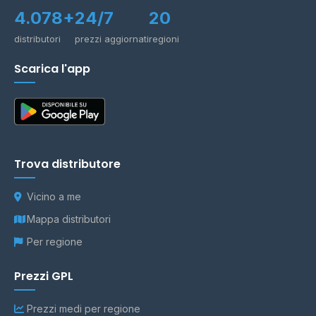
4.078+
24/7
20
distributori
prezzi aggiornati
regioni
Scarica l'app
Trova distributore
Vicino a me
Mappa distributori
Per regione
Prezzi GPL
Prezzi medi per regione