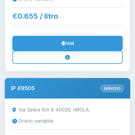
€0.655 / litro
Vai
IP 49505
SERVIZIO
Via Selice Km 8 40026, IMOLA
Orario variabile