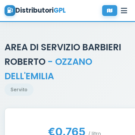
Distributori
GPL
AREA DI SERVIZIO BARBIERI
ROBERTO
- OZZANO
DELL'EMILIA
Servito
€0.765
/ litro