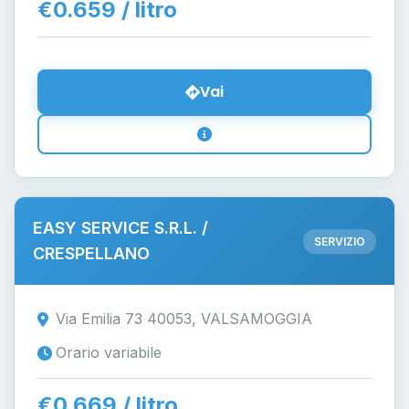
€0.659 / litro
Vai
EASY SERVICE S.R.L. /
SERVIZIO
CRESPELLANO
Via Emilia 73 40053, VALSAMOGGIA
Orario variabile
€0.669 / litro