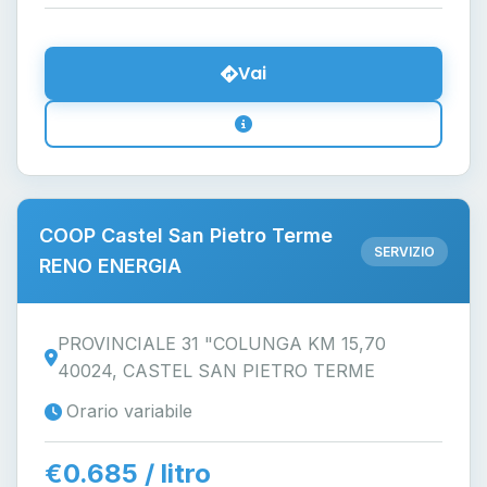
Vai
COOP Castel San Pietro Terme
SERVIZIO
RENO ENERGIA
PROVINCIALE 31 "COLUNGA KM 15,70
40024, CASTEL SAN PIETRO TERME
Orario variabile
€0.685 / litro