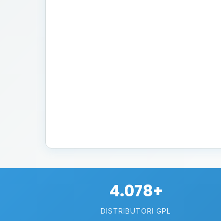
4.078+
DISTRIBUTORI GPL