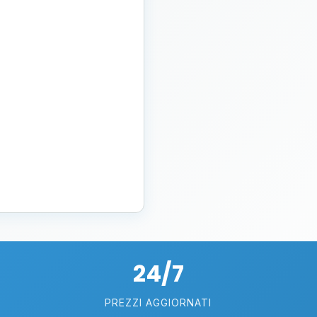
24/7
PREZZI AGGIORNATI