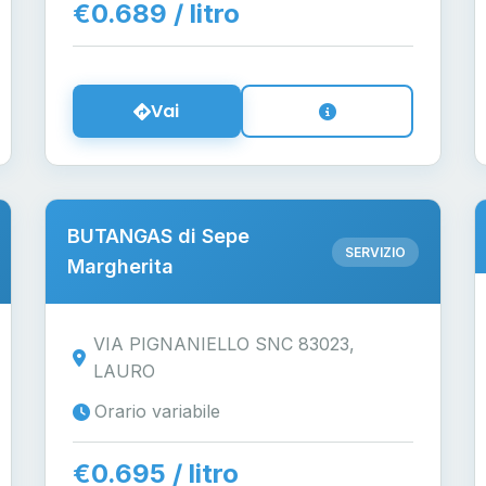
€0.689 / litro
Vai
BUTANGAS di Sepe
SERVIZIO
Margherita
VIA PIGNANIELLO SNC 83023,
LAURO
Orario variabile
€0.695 / litro