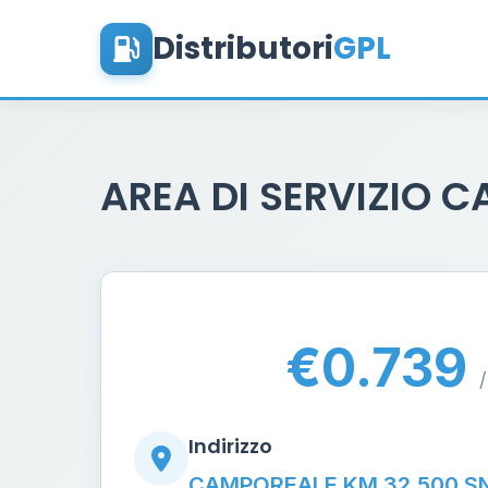
Distributori
GPL
AREA DI SERVIZIO 
€0.739
/
Indirizzo
CAMPOREALE KM 32,500 S