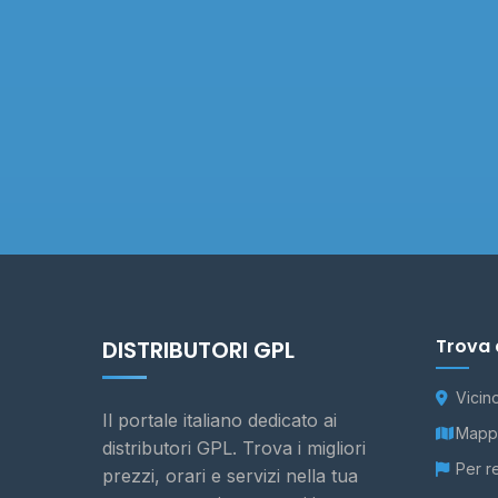
Trova 
DISTRIBUTORI GPL
Vicin
Il portale italiano dedicato ai
Mappa
distributori GPL. Trova i migliori
Per r
prezzi, orari e servizi nella tua