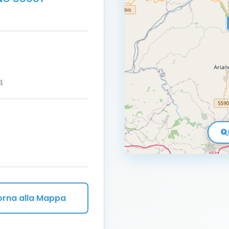
4
orna alla Mappa