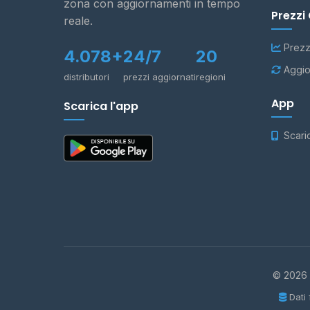
zona con aggiornamenti in tempo
Prezzi
reale.
Prezz
4.078+
24/7
20
Aggio
distributori
prezzi aggiornati
regioni
App
Scarica l'app
Scari
© 2026 -
Dati 