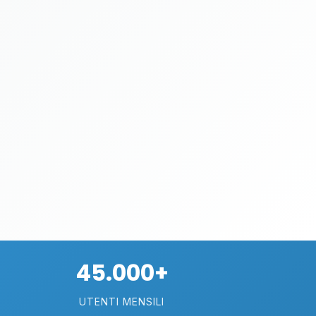
45.000+
UTENTI MENSILI