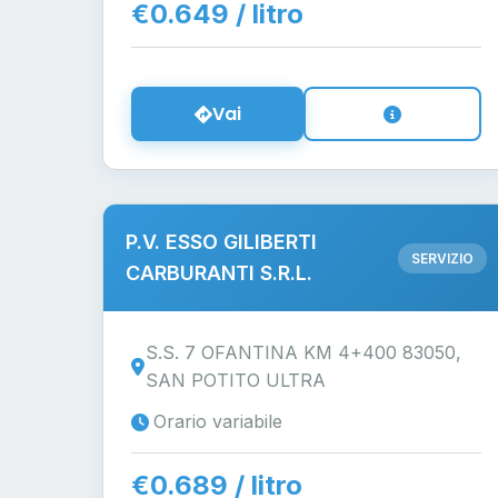
€0.649 / litro
Vai
P.V. ESSO GILIBERTI
SERVIZIO
CARBURANTI S.R.L.
S.S. 7 OFANTINA KM 4+400 83050,
SAN POTITO ULTRA
Orario variabile
€0.689 / litro