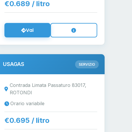
€0.689 / litro
Vai
USAGAS
SERVIZIO
Contrada Limata Passaturo 83017,
ROTONDI
Orario variabile
€0.695 / litro