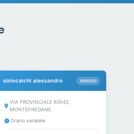
e
siniscalchi alessandro
SERVIZIO
VIA PROVINCIALE 83042,
MONTEFREDANE
Orario variabile