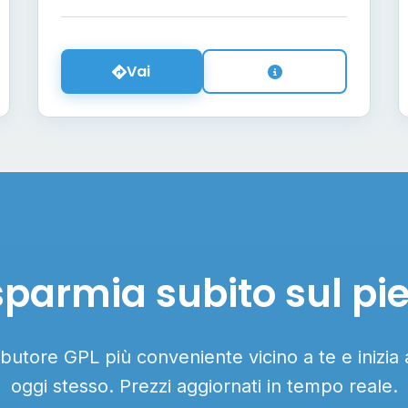
Vai
sparmia subito sul pi
ributore GPL più conveniente vicino a te e inizia
oggi stesso. Prezzi aggiornati in tempo reale.