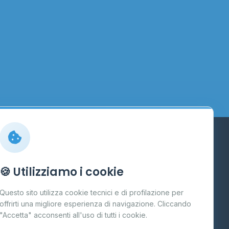
Info
🍪 Utilizziamo i cookie
Cos'è il GPL
Questo sito utilizza cookie tecnici e di profilazione per
FAQ
offrirti una migliore esperienza di navigazione. Cliccando
te
"Accetta" acconsenti all'uso di tutti i cookie.
Contatti