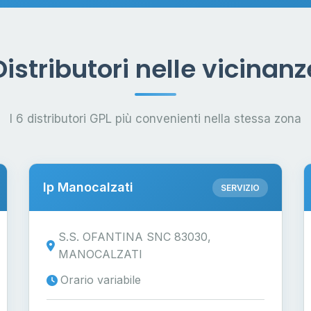
Distributori nelle vicinanz
I 6 distributori GPL più convenienti nella stessa zona
Ip Manocalzati
SERVIZIO
S.S. OFANTINA SNC 83030,
MANOCALZATI
Orario variabile