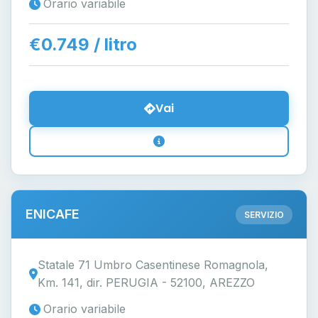
Orario variabile
€0.749 / litro
Vai
ENICAFE
SERVIZIO
Statale 71 Umbro Casentinese Romagnola,
Km. 141, dir. PERUGIA - 52100, AREZZO
Orario variabile