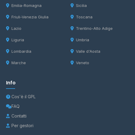
Emilia-Romagna
Sicilia
Friuli-Venezia Giulia
Toscana
Lazio
Trentino-Alto Adige
Liguria
Umbria
Lombardia
Valle d'Aosta
Marche
Veneto
Info
Cos'è il GPL
FAQ
Contatti
Per gestori