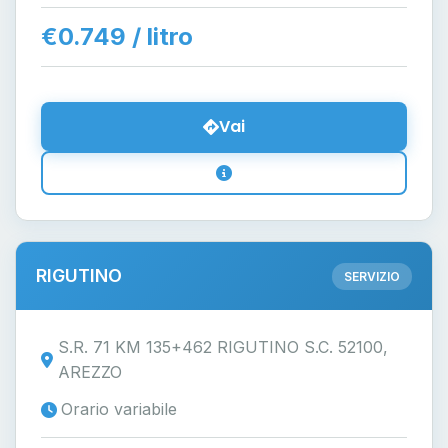
€0.749 / litro
Vai
RIGUTINO
SERVIZIO
S.R. 71 KM 135+462 RIGUTINO S.C. 52100,
AREZZO
Orario variabile