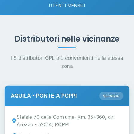
UTENTI MENSILI
Distributori nelle vicinanze
I 6 distributori GPL più convenienti nella stessa
zona
AQUILA - PONTE A POPPI
SERVIZIO
Statale 70 della Consuma, Km. 35+360, dir.
Arezzo - 52014, POPPI