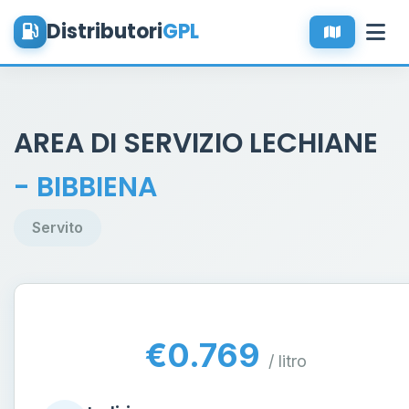
Distributori
GPL
AREA DI SERVIZIO LECHIANE
- BIBBIENA
Servito
€0.769
/ litro