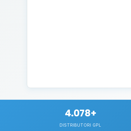
4.078+
DISTRIBUTORI GPL