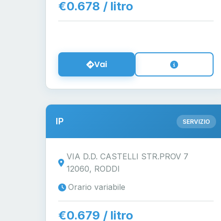
€0.678 / litro
Vai
IP
SERVIZIO
VIA D.D. CASTELLI STR.PROV 7
12060, RODDI
Orario variabile
€0.679 / litro