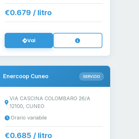
€0.679 / litro
Vai
Enercoop Cuneo
SERVIZIO
VIA CASCINA COLOMBARO 26/A
12100, CUNEO
Orario variabile
€0.685 / litro