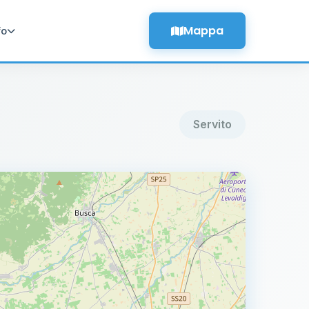
Mappa
fo
Servito