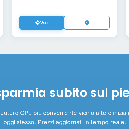
Vai
sparmia subito sul pi
ributore GPL più conveniente vicino a te e inizia
oggi stesso. Prezzi aggiornati in tempo reale.