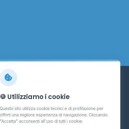
Info
🍪 Utilizziamo i cookie
Cos'è il GPL
Questo sito utilizza cookie tecnici e di profilazione per
FAQ
offrirti una migliore esperienza di navigazione. Cliccando
te
"Accetta" acconsenti all'uso di tutti i cookie.
Contatti