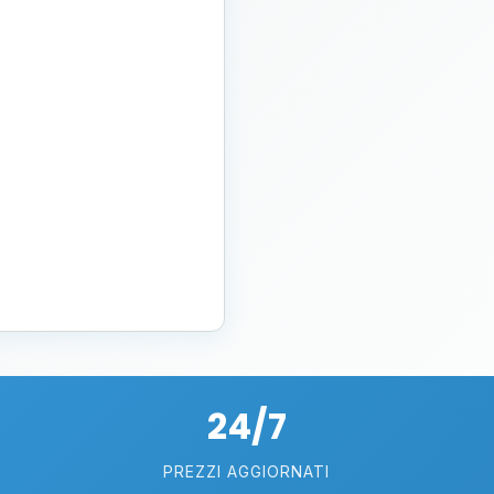
24/7
PREZZI AGGIORNATI