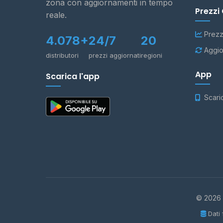
zona con aggiornamenti in tempo
Prezzi
reale.
Prezz
4.078+
24/7
20
Aggio
distributori
prezzi aggiornati
regioni
App
Scarica l'app
Scari
© 2026 -
Dati 