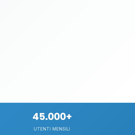
45.000+
UTENTI MENSILI