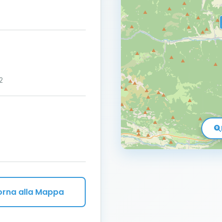
2
orna alla Mappa