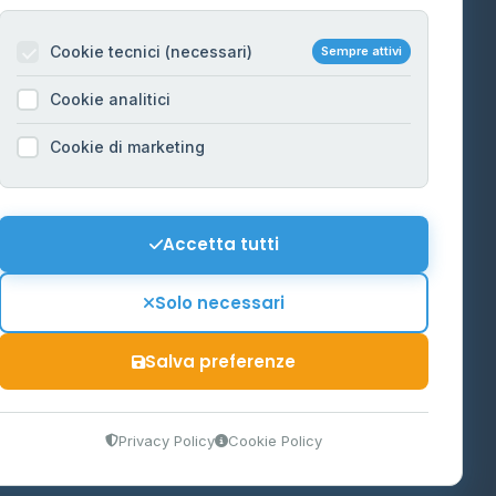
Per gestori
na
Cookie tecnici (necessari)
Sempre attivi
Informazioni legali
Cookie analitici
Privacy Policy
na
Cookie di marketing
Cookie Policy
o-Alto
Preferenze Cookie
Mappa del sito
Accetta tutti
'Aosta
Contattaci
Solo necessari
info@distributori-gpl.it
Salva preferenze
9300364
Privacy Policy
Cookie Policy
tidiano