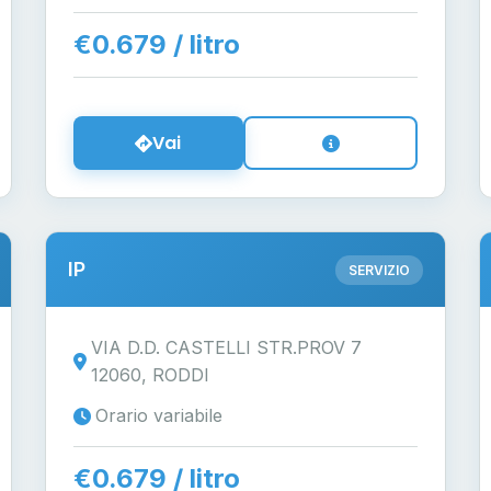
€0.679 / litro
Vai
IP
SERVIZIO
VIA D.D. CASTELLI STR.PROV 7
12060, RODDI
Orario variabile
€0.679 / litro