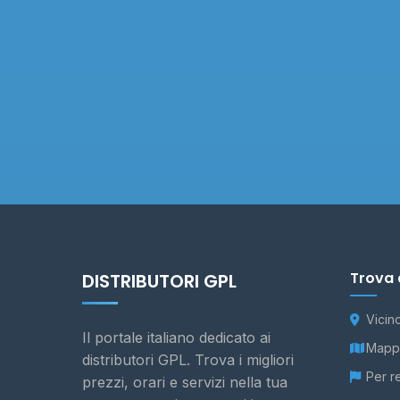
Trova 
DISTRIBUTORI GPL
Vicin
Il portale italiano dedicato ai
Mappa
distributori GPL. Trova i migliori
Per r
prezzi, orari e servizi nella tua