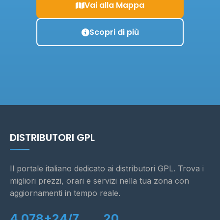
Vai alla Mappa
Scopri di più
DISTRIBUTORI GPL
Il portale italiano dedicato ai distributori GPL. Trova i
migliori prezzi, orari e servizi nella tua zona con
aggiornamenti in tempo reale.
4.078+
24/7
20