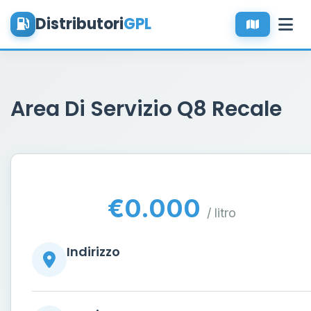
Distributori
GPL
Area Di Servizio Q8 Recale
€0.000
/ litro
Indirizzo