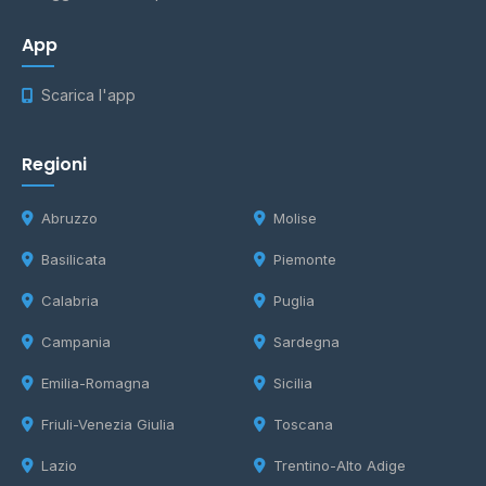
App
Scarica l'app
Regioni
Abruzzo
Molise
Basilicata
Piemonte
Calabria
Puglia
Campania
Sardegna
Emilia-Romagna
Sicilia
Friuli-Venezia Giulia
Toscana
Lazio
Trentino-Alto Adige