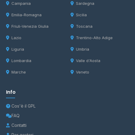
Campania
Sardegna
Emilia-Romagna
Sicilia
Friuli-Venezia Giulia
Toscana
Lazio
Trentino-Alto Adige
Liguria
Umbria
Lombardia
Valle d'Aosta
Marche
Veneto
Info
Cos'è il GPL
FAQ
Contatti
Per gestori