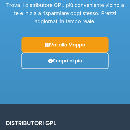
Trova il distributore GPL più conveniente vicino a
te e inizia a risparmiare oggi stesso. Prezzi
aggiornati in tempo reale.
Vai alla Mappa
Scopri di più
DISTRIBUTORI GPL