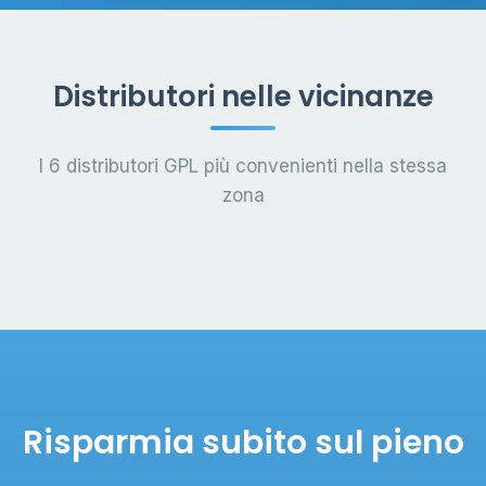
Distributori nelle vicinanze
I 6 distributori GPL più convenienti nella stessa
zona
Risparmia subito sul pieno