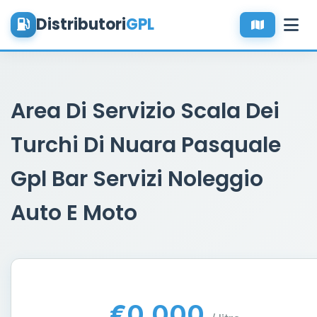
Distributori
GPL
Area Di Servizio Scala Dei
Turchi Di Nuara Pasquale
Gpl Bar Servizi Noleggio
Auto E Moto
€0.000