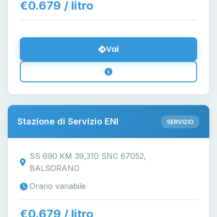
€0.679 / litro
Vai
Stazione di Servizio ENI
SERVIZIO
SS 690 KM 39,310 SNC 67052,
BALSORANO
Orario variabile
€0.679 / litro