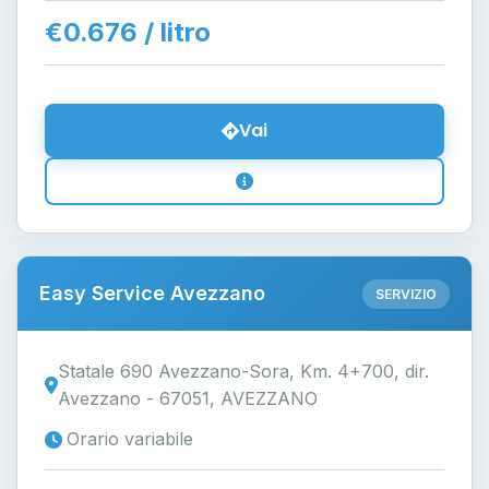
€0.676 / litro
Vai
Easy Service Avezzano
SERVIZIO
Statale 690 Avezzano-Sora, Km. 4+700, dir.
Avezzano - 67051, AVEZZANO
Orario variabile