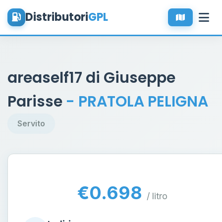
Distributori
GPL
areaself17 di Giuseppe
Parisse
- PRATOLA PELIGNA
Servito
€0.698
/ litro