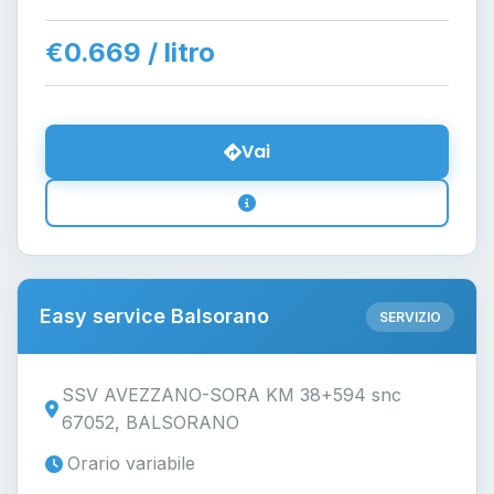
€0.669 / litro
Vai
Easy service Balsorano
SERVIZIO
SSV AVEZZANO-SORA KM 38+594 snc
67052, BALSORANO
Orario variabile