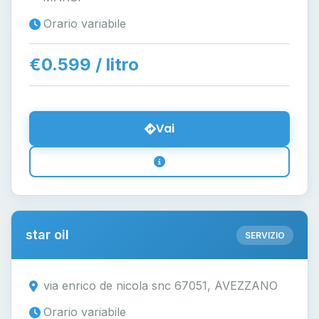
Orario variabile
€0.599 / litro
Vai
star oil
SERVIZIO
via enrico de nicola snc 67051, AVEZZANO
Orario variabile