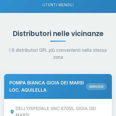
UTENTI MENSILI
Distributori nelle vicinanze
I 6 distributori GPL più convenienti nella stessa
zona
POMPA BIANCA GIOIA DEI MARSI
SERVIZIO
LOC. AQUILELLA
DELL'OSPEDALE SNC 67055, GIOIA DEI
MARSI