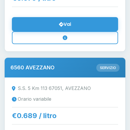
Vai
6560 AVEZZANO
SERVIZIO
S.S. 5 Km 113 67051, AVEZZANO
Orario variabile
€0.689 / litro