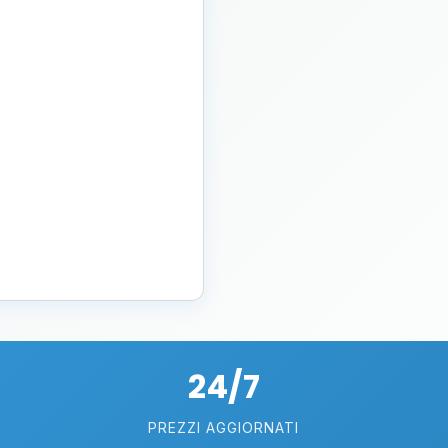
24/7
PREZZI AGGIORNATI