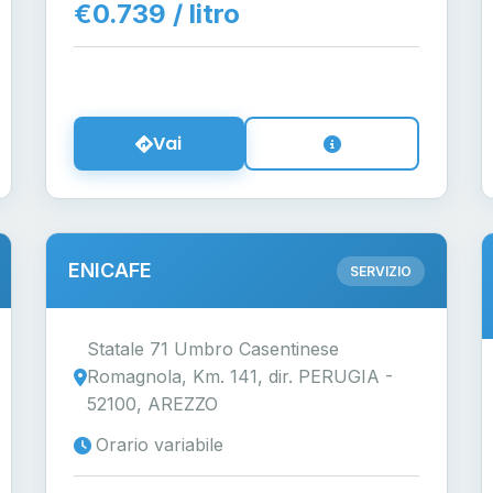
€0.739 / litro
Vai
ENICAFE
SERVIZIO
Statale 71 Umbro Casentinese
Romagnola, Km. 141, dir. PERUGIA -
52100, AREZZO
Orario variabile