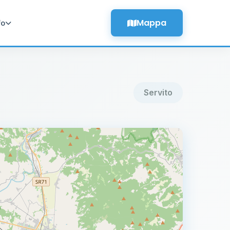
Mappa
fo
Servito