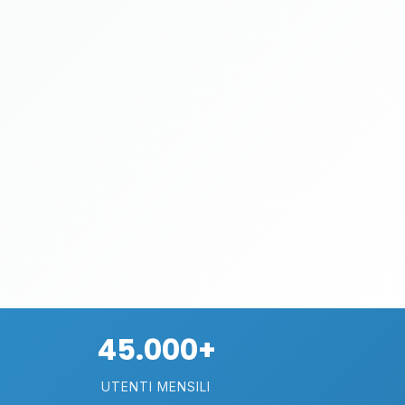
45.000+
UTENTI MENSILI