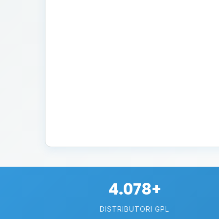
4.078+
DISTRIBUTORI GPL