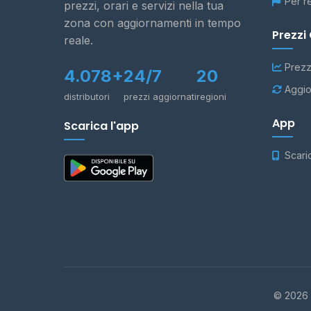
Per r
prezzi, orari e servizi nella tua
zona con aggiornamenti in tempo
Prezzi
reale.
Prezz
4.078+
24/7
20
Aggio
distributori
prezzi aggiornati
regioni
App
Scarica l'app
Scari
© 2026 -