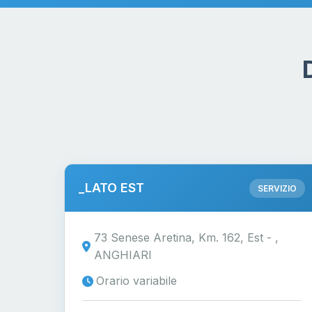
_LATO EST
SERVIZIO
73 Senese Aretina, Km. 162, Est - ,
ANGHIARI
Orario variabile