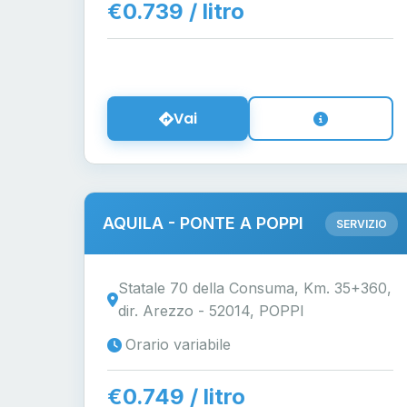
€0.739 / litro
Vai
AQUILA - PONTE A POPPI
SERVIZIO
Statale 70 della Consuma, Km. 35+360,
dir. Arezzo - 52014, POPPI
Orario variabile
€0.749 / litro