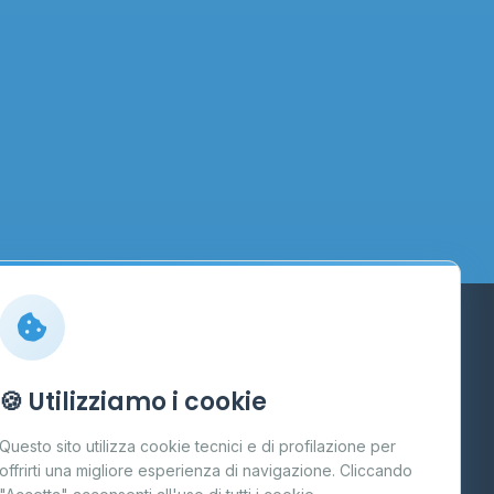
Info
🍪 Utilizziamo i cookie
Cos'è il GPL
Questo sito utilizza cookie tecnici e di profilazione per
FAQ
offrirti una migliore esperienza di navigazione. Cliccando
te