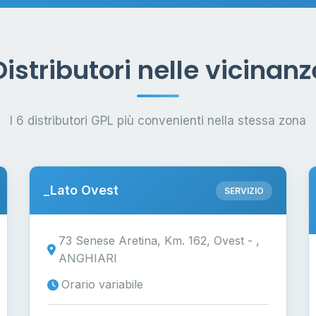
Distributori nelle vicinanz
I 6 distributori GPL più convenienti nella stessa zona
_Lato Ovest
SERVIZIO
73 Senese Aretina, Km. 162, Ovest - ,
ANGHIARI
Orario variabile