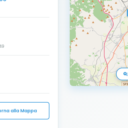
:49
orna alla Mappa