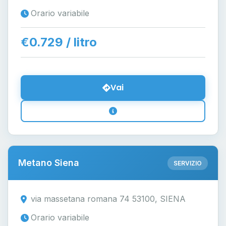
Orario variabile
€0.729 / litro
Vai
Metano Siena
SERVIZIO
via massetana romana 74 53100, SIENA
Orario variabile