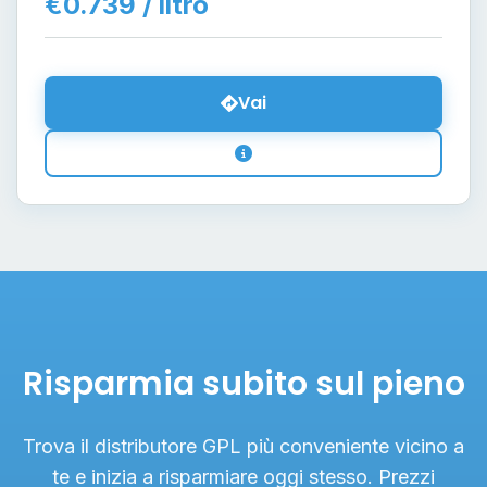
€0.739 / litro
Vai
Risparmia subito sul pieno
Trova il distributore GPL più conveniente vicino a
te e inizia a risparmiare oggi stesso. Prezzi