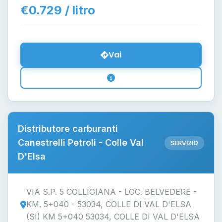
€0.729 / litro
Vai
Distributore carburanti
Canestrelli Petroli - Colle Val
SERVIZIO
D'Elsa
VIA S.P. 5 COLLIGIANA - LOC. BELVEDERE -
KM. 5+040 - 53034, COLLE DI VAL D'ELSA
(SI) KM 5+040 53034, COLLE DI VAL D'ELSA