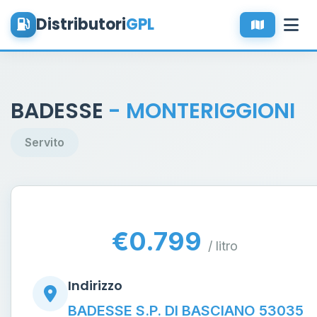
Distributori
GPL
BADESSE
- MONTERIGGIONI
Servito
€0.799
/ litro
Indirizzo
BADESSE S.P. DI BASCIANO 53035