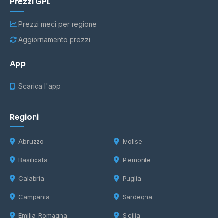
Prezzi GPL
Prezzi medi per regione
Aggiornamento prezzi
App
Scarica l'app
Regioni
Abruzzo
Molise
Basilicata
Piemonte
Calabria
Puglia
Campania
Sardegna
Emilia-Romagna
Sicilia