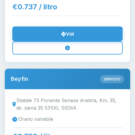
€0.737 / litro
Vai
Beyfin
SERVIZIO
Statale 73 Ponente Senese Aretina, Km. 35,
dir. siena 35 53100, SIENA
Orario variabile