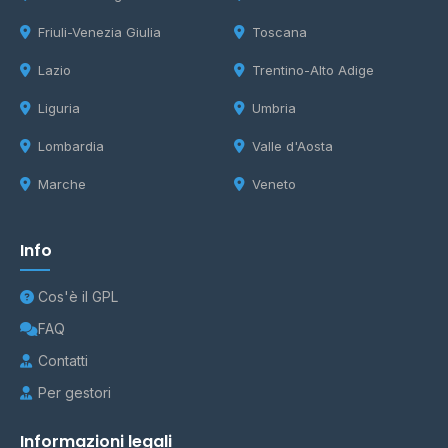
Friuli-Venezia Giulia
Toscana
Lazio
Trentino-Alto Adige
Liguria
Umbria
Lombardia
Valle d'Aosta
Marche
Veneto
Info
Cos'è il GPL
FAQ
Contatti
Per gestori
Informazioni legali