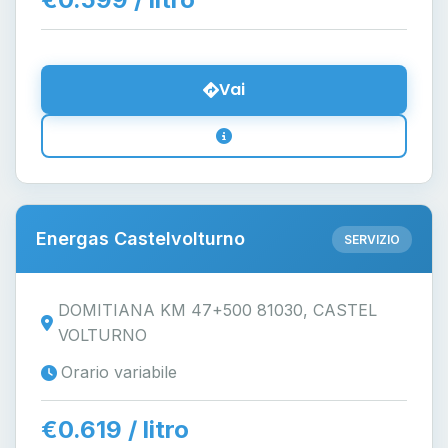
Vai
Energas Castelvolturno
SERVIZIO
DOMITIANA KM 47+500 81030, CASTEL
VOLTURNO
Orario variabile
€0.619 / litro