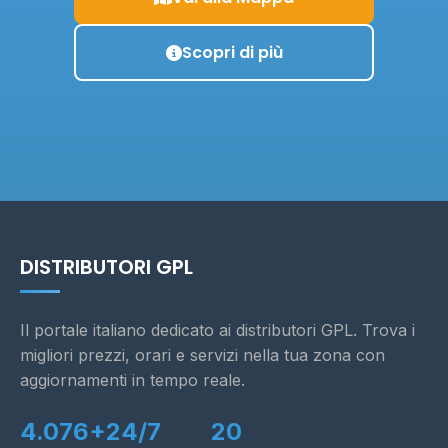
Scopri di più
DISTRIBUTORI GPL
Il portale italiano dedicato ai distributori GPL. Trova i
migliori prezzi, orari e servizi nella tua zona con
aggiornamenti in tempo reale.
4.076+
24/7
20