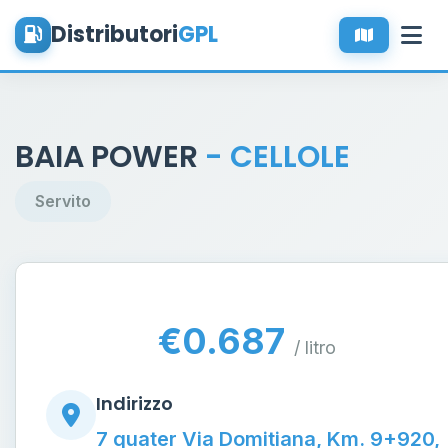
Distributori
GPL
BAIA POWER
- CELLOLE
Servito
€0.687
/ litro
Indirizzo
7 quater Via Domitiana, Km. 9+920,