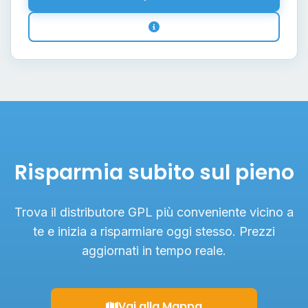
Risparmia subito sul pieno
Trova il distributore GPL più conveniente vicino a
te e inizia a risparmiare oggi stesso. Prezzi
aggiornati in tempo reale.
Vai alla Mappa