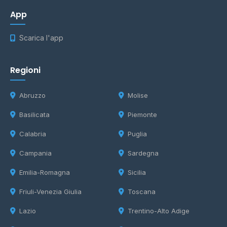
App
Scarica l'app
Regioni
Abruzzo
Molise
Basilicata
Piemonte
Calabria
Puglia
Campania
Sardegna
Emilia-Romagna
Sicilia
Friuli-Venezia Giulia
Toscana
Lazio
Trentino-Alto Adige