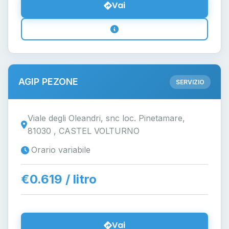
Vai
AGIP PEZONE
SERVIZIO
Viale degli Oleandri, snc loc. Pinetamare,
81030 , CASTEL VOLTURNO
Orario variabile
€0.619 / litro
Vai