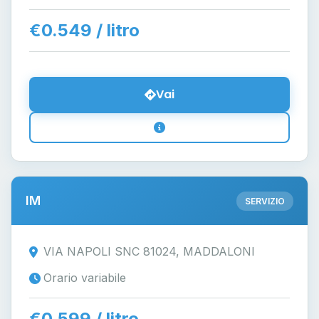
€0.549 / litro
Vai
IM
SERVIZIO
VIA NAPOLI SNC 81024, MADDALONI
Orario variabile
€0.599 / litro