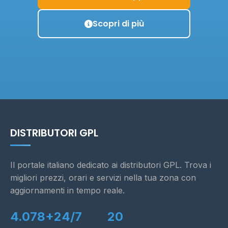
Scopri di più
DISTRIBUTORI GPL
Il portale italiano dedicato ai distributori GPL. Trova i
migliori prezzi, orari e servizi nella tua zona con
aggiornamenti in tempo reale.
4.078+
24/7
20