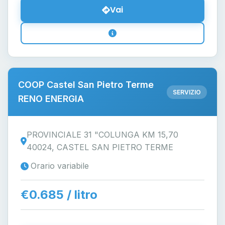
Vai
COOP Castel San Pietro Terme
SERVIZIO
RENO ENERGIA
PROVINCIALE 31 "COLUNGA KM 15,70
40024, CASTEL SAN PIETRO TERME
Orario variabile
€0.685 / litro