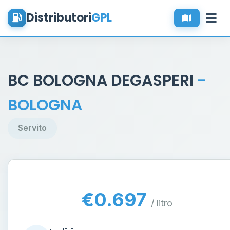
Distributori
GPL
BC BOLOGNA DEGASPERI
-
BOLOGNA
Servito
€0.697
/ litro