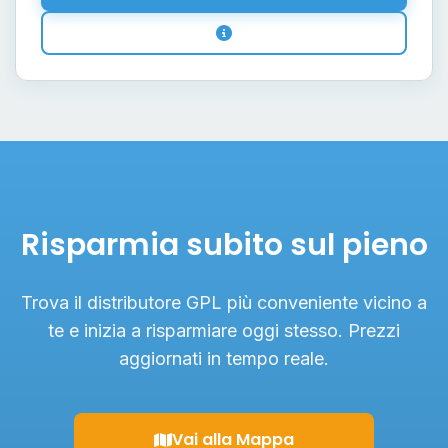
Risparmia subito sul pieno
Trova il distributore GPL più conveniente vicino a
te e inizia a risparmiare oggi stesso. Prezzi
aggiornati in tempo reale.
Vai alla Mappa