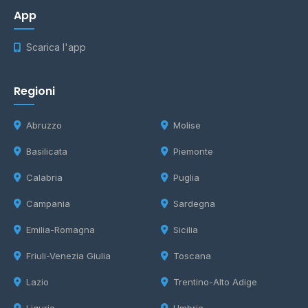
App
Scarica l'app
Regioni
Abruzzo
Molise
Basilicata
Piemonte
Calabria
Puglia
Campania
Sardegna
Emilia-Romagna
Sicilia
Friuli-Venezia Giulia
Toscana
Lazio
Trentino-Alto Adige