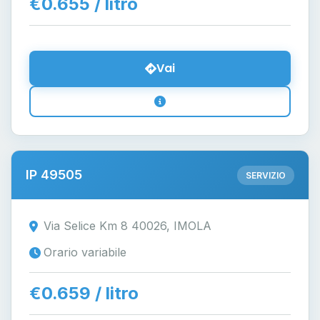
€0.655 / litro
Vai
IP 49505
SERVIZIO
Via Selice Km 8 40026, IMOLA
Orario variabile
€0.659 / litro