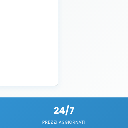
24/7
PREZZI AGGIORNATI