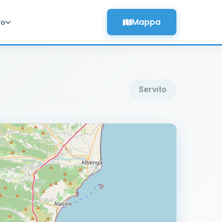
Mappa
fo
Servito