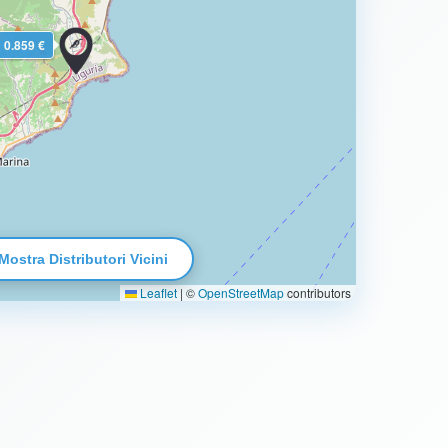
0.859 €
Mostra Distributori Vicini
Leaflet
|
©
OpenStreetMap
contributors