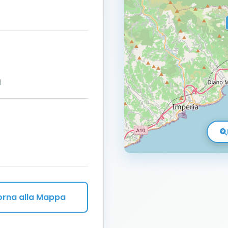
1
orna alla Mappa