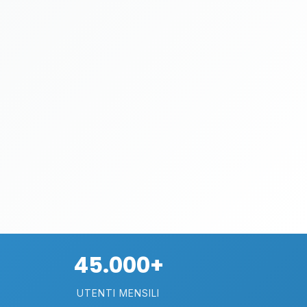
45.000+
UTENTI MENSILI