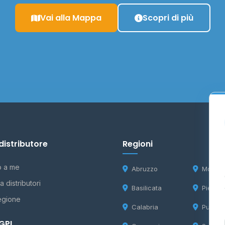
Vai alla Mappa
Scopri di più
distributore
Regioni
o a me
Abruzzo
Molise
 distributori
Basilicata
Piemon
egione
Calabria
Puglia
 GPL