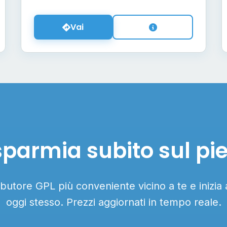
Vai
sparmia subito sul pi
ributore GPL più conveniente vicino a te e inizia
oggi stesso. Prezzi aggiornati in tempo reale.