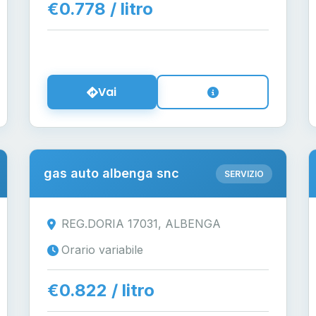
€0.778 / litro
Vai
gas auto albenga snc
SERVIZIO
REG.DORIA 17031, ALBENGA
Orario variabile
€0.822 / litro