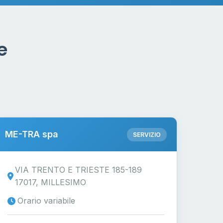
e
ME-TRA spa
SERVIZIO
VIA TRENTO E TRIESTE 185-189
17017, MILLESIMO
Orario variabile