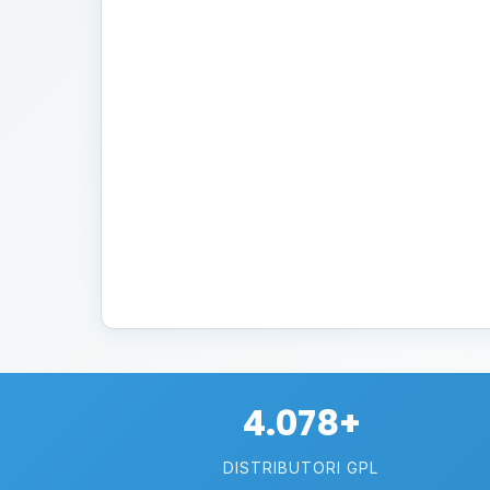
4.078+
DISTRIBUTORI GPL