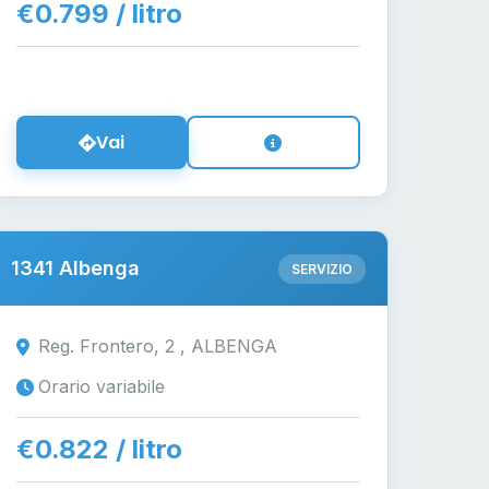
€0.799 / litro
Vai
1341 Albenga
SERVIZIO
Reg. Frontero, 2 , ALBENGA
Orario variabile
€0.822 / litro