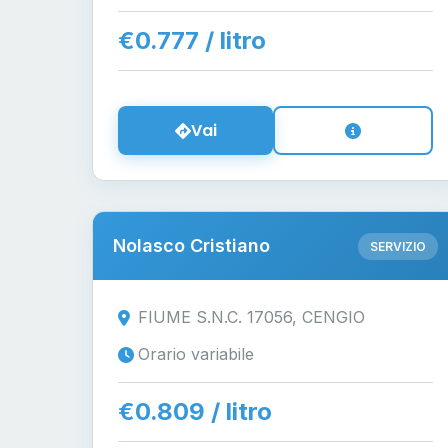
€0.777 / litro
Vai
Nolasco Cristiano
SERVIZIO
FIUME S.N.C. 17056, CENGIO
Orario variabile
€0.809 / litro