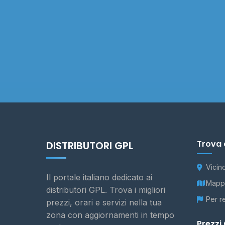
Trova 
DISTRIBUTORI GPL
Vicin
Il portale italiano dedicato ai
Mappa
distributori GPL. Trova i migliori
Per r
prezzi, orari e servizi nella tua
zona con aggiornamenti in tempo
Prezzi