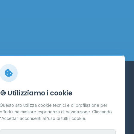
Info
🍪 Utilizziamo i cookie
Cos'è il GPL
Questo sito utilizza cookie tecnici e di profilazione per
FAQ
offrirti una migliore esperienza di navigazione. Cliccando
te
"Accetta" acconsenti all'uso di tutti i cookie.
Contatti
Per gestori