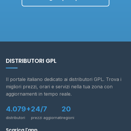
DISTRIBUTORI GPL
Il portale italiano dedicato ai distributori GPL. Trova i
migliori prezzi, orari e servizi nella tua zona con
aggiornamenti in tempo reale.
4.079+
24/7
20
distributori
prezzi aggiornati
regioni
Scarica l'app