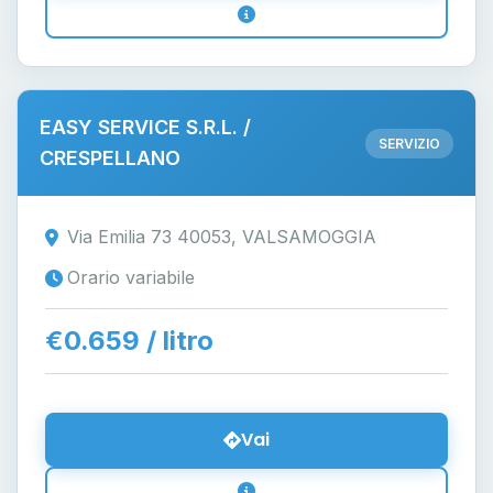
EASY SERVICE S.R.L. /
SERVIZIO
CRESPELLANO
Via Emilia 73 40053, VALSAMOGGIA
Orario variabile
€0.659 / litro
Vai