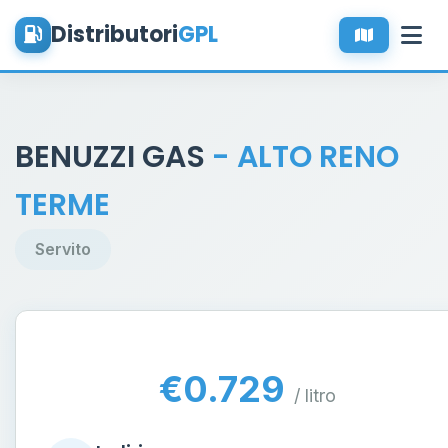
Distributori
GPL
BENUZZI GAS
- ALTO RENO
TERME
Servito
€0.729
/ litro