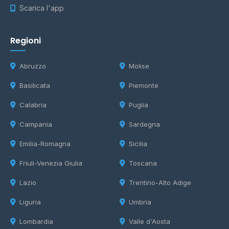
Scarica l'app
Regioni
Abruzzo
Molise
Basilicata
Piemonte
Calabria
Puglia
Campania
Sardegna
Emilia-Romagna
Sicilia
Friuli-Venezia Giulia
Toscana
Lazio
Trentino-Alto Adige
Liguria
Umbria
Lombardia
Valle d'Aosta