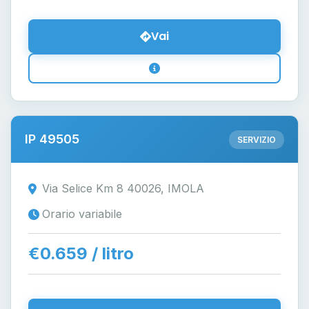
Vai
IP 49505
SERVIZIO
Via Selice Km 8 40026, IMOLA
Orario variabile
€0.659 / litro