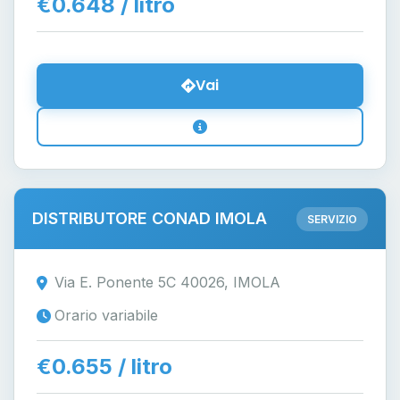
€0.648 / litro
Vai
DISTRIBUTORE CONAD IMOLA
SERVIZIO
Via E. Ponente 5C 40026, IMOLA
Orario variabile
€0.655 / litro