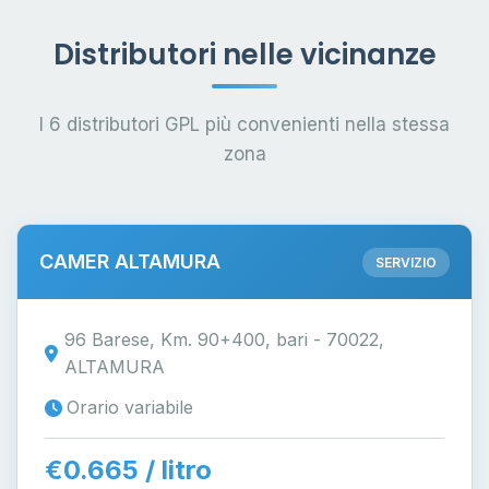
Distributori nelle vicinanze
I 6 distributori GPL più convenienti nella stessa
zona
CAMER ALTAMURA
SERVIZIO
96 Barese, Km. 90+400, bari - 70022,
ALTAMURA
Orario variabile
€0.665 / litro