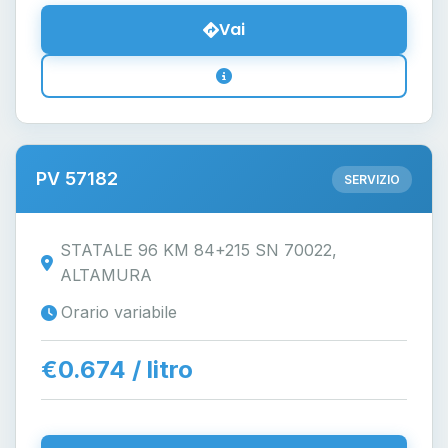
Vai
PV 57182
SERVIZIO
STATALE 96 KM 84+215 SN 70022,
ALTAMURA
Orario variabile
€0.674 / litro