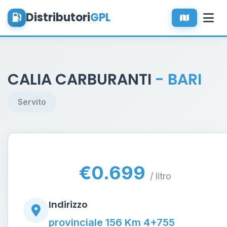
Distributori
GPL
CALIA CARBURANTI
- BARI
Servito
€0.699
/ litro
Indirizzo
provinciale 156 Km 4+755