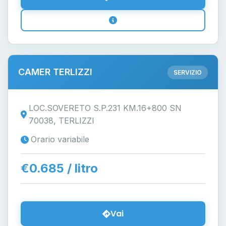
CAMER TERLIZZI
SERVIZIO
LOC.SOVERETO S.P.231 KM.16+800 SN
70038, TERLIZZI
Orario variabile
€0.685 / litro
Vai