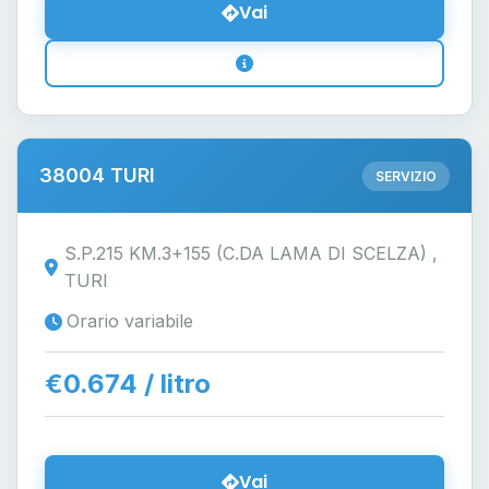
Vai
38004 TURI
SERVIZIO
S.P.215 KM.3+155 (C.DA LAMA DI SCELZA) ,
TURI
Orario variabile
€0.674 / litro
Vai