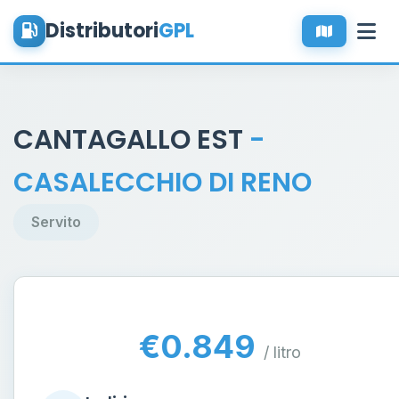
Distributori
GPL
CANTAGALLO EST
-
CASALECCHIO DI RENO
Servito
€0.849
/ litro