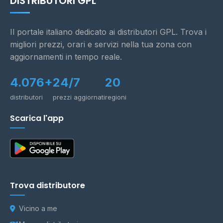
DISTRIBUTORI GPL
Il portale italiano dedicato ai distributori GPL. Trova i
migliori prezzi, orari e servizi nella tua zona con
aggiornamenti in tempo reale.
4.076+
24/7
20
distributori
prezzi aggiornati
regioni
Scarica l'app
Trova distributore
Vicino a me