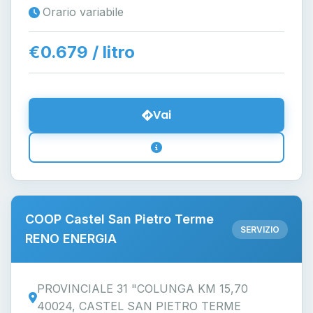
Orario variabile
€0.679 / litro
Vai
COOP Castel San Pietro Terme
SERVIZIO
RENO ENERGIA
PROVINCIALE 31 "COLUNGA KM 15,70
40024, CASTEL SAN PIETRO TERME