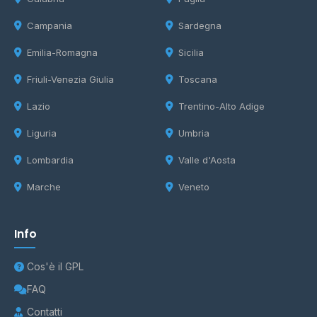
Campania
Sardegna
Emilia-Romagna
Sicilia
Friuli-Venezia Giulia
Toscana
Lazio
Trentino-Alto Adige
Liguria
Umbria
Lombardia
Valle d'Aosta
Marche
Veneto
Info
Cos'è il GPL
FAQ
Contatti