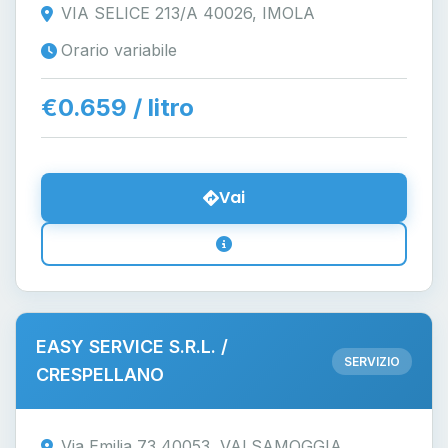
VIA SELICE 213/A 40026, IMOLA
Orario variabile
€0.659 / litro
Vai
EASY SERVICE S.R.L. /
SERVIZIO
CRESPELLANO
Via Emilia 73 40053, VALSAMOGGIA