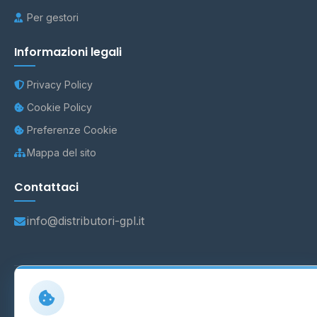
Per gestori
Informazioni legali
Privacy Policy
Cookie Policy
Preferenze Cookie
Mappa del sito
Contattaci
info@distributori-gpl.it
© 2026 - Distributori di GPL -
AF Project Software Agency
Carpi
P.IVA 03859300364