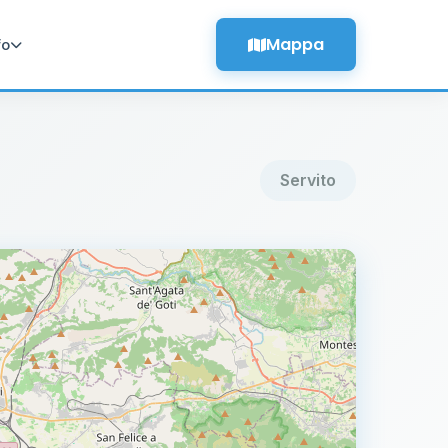
Mappa
fo
Servito