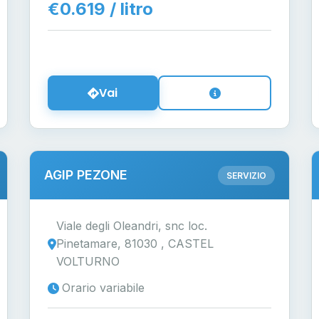
€0.619 / litro
Vai
AGIP PEZONE
SERVIZIO
Viale degli Oleandri, snc loc.
Pinetamare, 81030 , CASTEL
VOLTURNO
Orario variabile