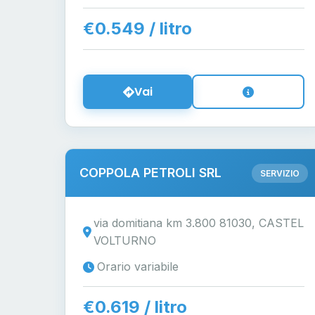
€0.549 / litro
Vai
COPPOLA PETROLI SRL
SERVIZIO
via domitiana km 3.800 81030, CASTEL
VOLTURNO
Orario variabile
€0.619 / litro