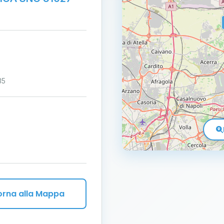
35
orna alla Mappa