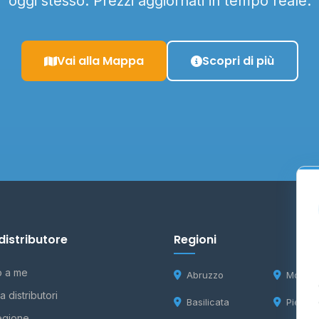
oggi stesso. Prezzi aggiornati in tempo reale.
Vai alla Mappa
Scopri di più
distributore
Regioni
o a me
Abruzzo
Molise
 distributori
Basilicata
Piemon
egione