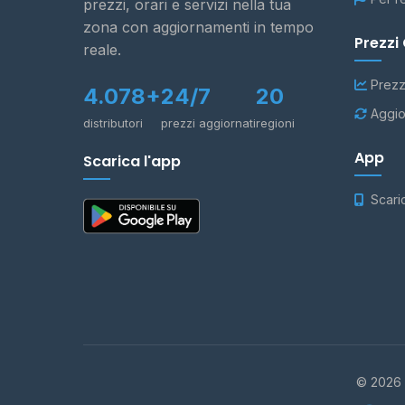
prezzi, orari e servizi nella tua
zona con aggiornamenti in tempo
Prezzi
reale.
Prezz
4.078+
24/7
20
Aggio
distributori
prezzi aggiornati
regioni
App
Scarica l'app
Scari
© 2026 -