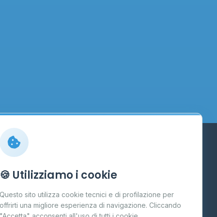
Info
🍪 Utilizziamo i cookie
Cos'è il GPL
Questo sito utilizza cookie tecnici e di profilazione per
FAQ
offrirti una migliore esperienza di navigazione. Cliccando
te
"Accetta" acconsenti all'uso di tutti i cookie.
Contatti