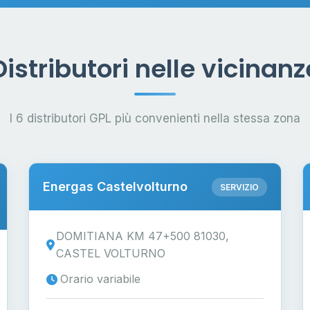
Distributori nelle vicinanz
I 6 distributori GPL più convenienti nella stessa zona
Energas Castelvolturno
SERVIZIO
DOMITIANA KM 47+500 81030,
CASTEL VOLTURNO
Orario variabile