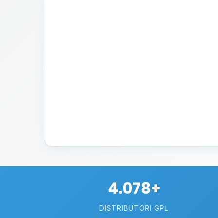
4.078+
DISTRIBUTORI GPL