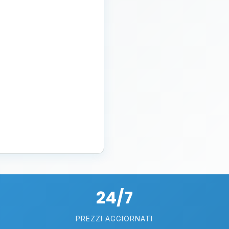
24/7
PREZZI AGGIORNATI