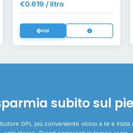
€0.619 / litro
Vai
sparmia subito sul pi
ributore GPL più conveniente vicino a te e inizia