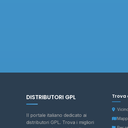
Trova 
DISTRIBUTORI GPL
Vicin
Il portale italiano dedicato ai
Mappa
distributori GPL. Trova i migliori
Per r