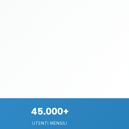
45.000+
UTENTI MENSILI