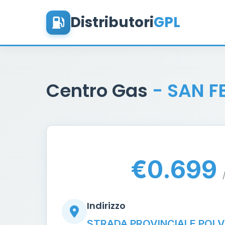
Distributori
GPL
Centro Gas
- SAN F
€0.699
Indirizzo
STRADA PROVINCIALE POLV