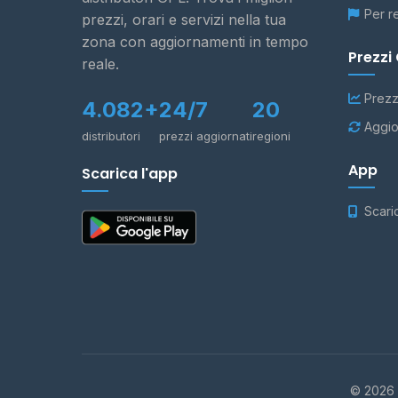
Per r
prezzi, orari e servizi nella tua
zona con aggiornamenti in tempo
Prezzi
reale.
Prezz
4.082+
24/7
20
Aggio
distributori
prezzi aggiornati
regioni
App
Scarica l'app
Scari
© 2026 -