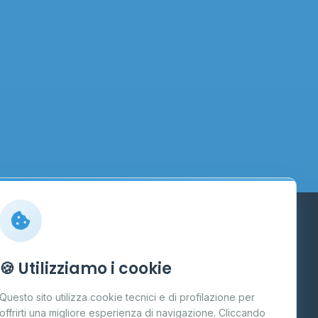
Info
🍪 Utilizziamo i cookie
Cos'è il GPL
Questo sito utilizza cookie tecnici e di profilazione per
FAQ
offrirti una migliore esperienza di navigazione. Cliccando
te