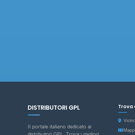
Trova 
DISTRIBUTORI GPL
Vicin
Il portale italiano dedicato ai
Mappa
distributori GPL. Trova i migliori