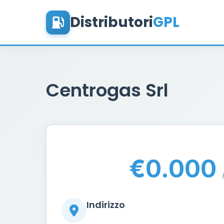
Distributori
GPL
Centrogas Srl
€0.000
Indirizzo