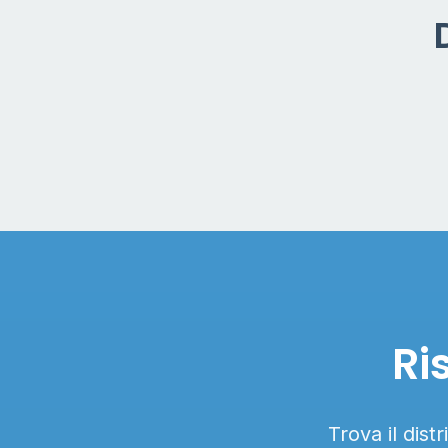
Ri
Trova il dist