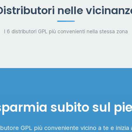
Distributori nelle vicinanz
I 6 distributori GPL più convenienti nella stessa zona
sparmia subito sul pi
ributore GPL più conveniente vicino a te e inizia