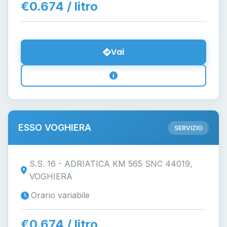
€0.674 / litro
Vai
ESSO VOGHIERA
SERVIZIO
S.S. 16 - ADRIATICA KM 565 SNC 44019,
VOGHIERA
Orario variabile
€0.674 / litro