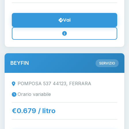
Vai
BEYFIN
SERVIZIO
POMPOSA 537 44123, FERRARA
Orario variabile
€0.679 / litro