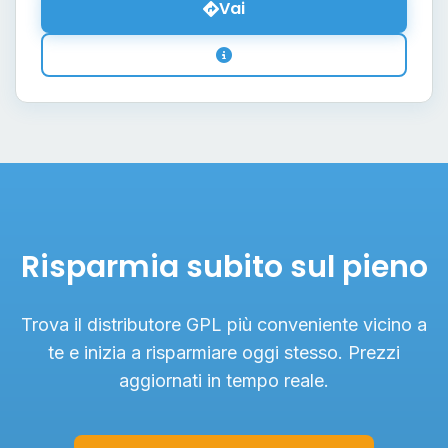
Vai
Risparmia subito sul pieno
Trova il distributore GPL più conveniente vicino a
te e inizia a risparmiare oggi stesso. Prezzi
aggiornati in tempo reale.