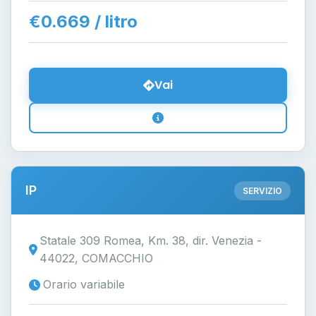
€0.669 / litro
Vai
IP
SERVIZIO
Statale 309 Romea, Km. 38, dir. Venezia -
44022, COMACCHIO
Orario variabile