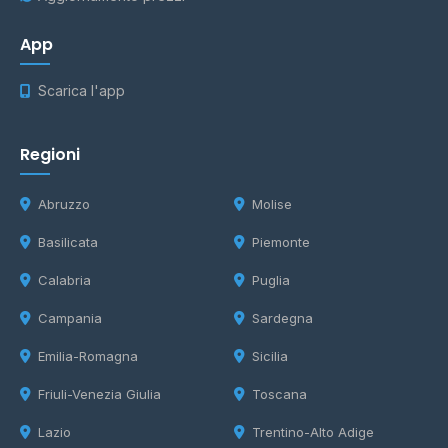
App
Scarica l'app
Regioni
Abruzzo
Molise
Basilicata
Piemonte
Calabria
Puglia
Campania
Sardegna
Emilia-Romagna
Sicilia
Friuli-Venezia Giulia
Toscana
Lazio
Trentino-Alto Adige