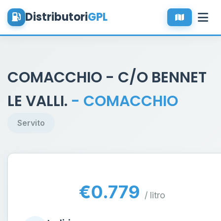
Distributori
GPL
COMACCHIO - C/O BENNET
LE VALLI.
- COMACCHIO
Servito
€0.779
/ litro