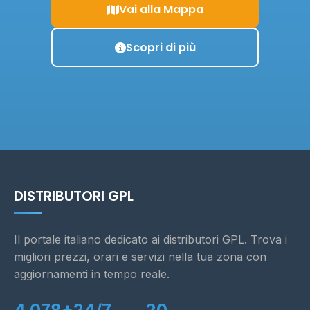
Vai alla Mappa
Scopri di più
DISTRIBUTORI GPL
Il portale italiano dedicato ai distributori GPL. Trova i
migliori prezzi, orari e servizi nella tua zona con
aggiornamenti in tempo reale.
4.078+
24/7
20