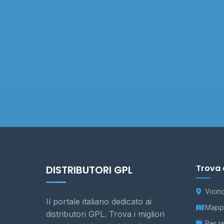
Trova 
DISTRIBUTORI GPL
Vicin
Il portale italiano dedicato ai
Mappa
distributori GPL. Trova i migliori
Per r