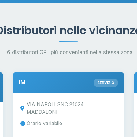
Distributori nelle vicinanz
I 6 distributori GPL più convenienti nella stessa zona
IM
SERVIZIO
VIA NAPOLI SNC 81024,
MADDALONI
Orario variabile