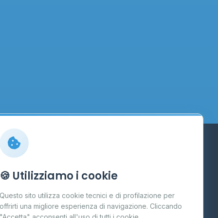
Info
🍪 Utilizziamo i cookie
Cos'è il GPL
Questo sito utilizza cookie tecnici e di profilazione per
FAQ
offrirti una migliore esperienza di navigazione. Cliccando
te
"Accetta" acconsenti all'uso di tutti i cookie.
Contatti