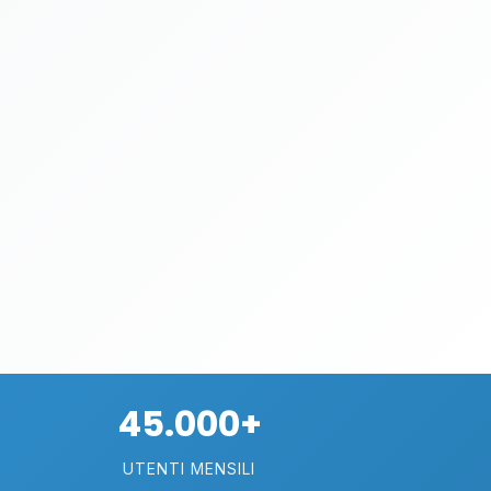
45.000+
UTENTI MENSILI