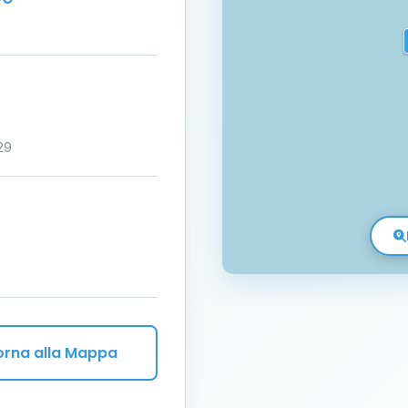
29
orna alla Mappa