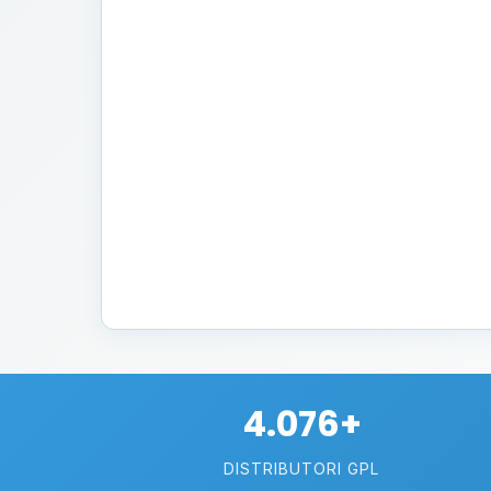
4.076+
DISTRIBUTORI GPL