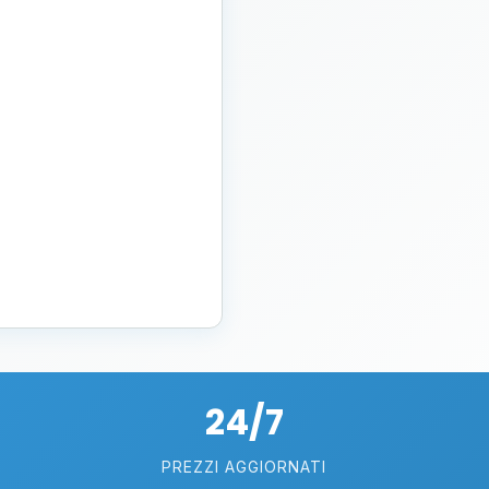
24/7
PREZZI AGGIORNATI