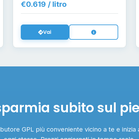
€0.619 / litro
Vai
sparmia subito sul pi
ributore GPL più conveniente vicino a te e inizia