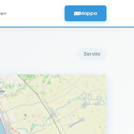
Mappa
fo
Servito