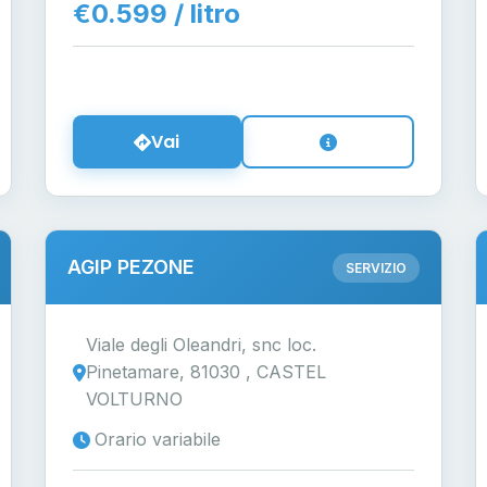
€0.599 / litro
Vai
AGIP PEZONE
SERVIZIO
Viale degli Oleandri, snc loc.
Pinetamare, 81030 , CASTEL
VOLTURNO
Orario variabile