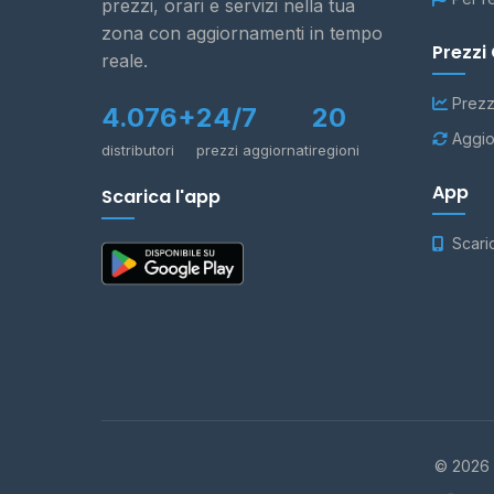
prezzi, orari e servizi nella tua
zona con aggiornamenti in tempo
Prezzi
reale.
Prezz
4.076+
24/7
20
Aggio
distributori
prezzi aggiornati
regioni
App
Scarica l'app
Scari
© 2026 -