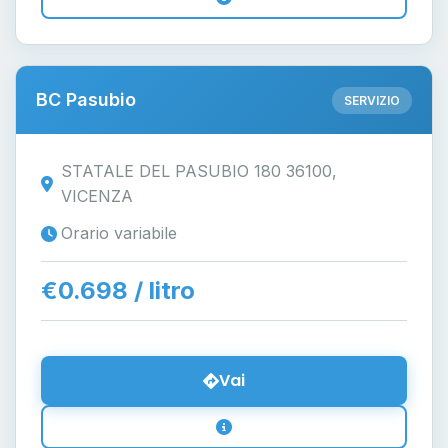
BC Pasubio
SERVIZIO
STATALE DEL PASUBIO 180 36100,
VICENZA
Orario variabile
€0.698 / litro
Vai