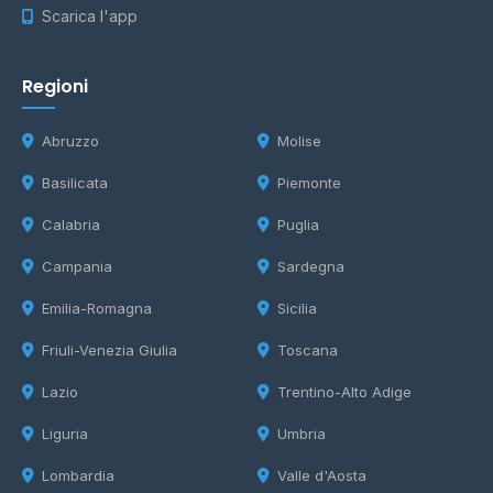
Scarica l'app
Regioni
Abruzzo
Molise
Basilicata
Piemonte
Calabria
Puglia
Campania
Sardegna
Emilia-Romagna
Sicilia
Friuli-Venezia Giulia
Toscana
Lazio
Trentino-Alto Adige
Liguria
Umbria
Lombardia
Valle d'Aosta