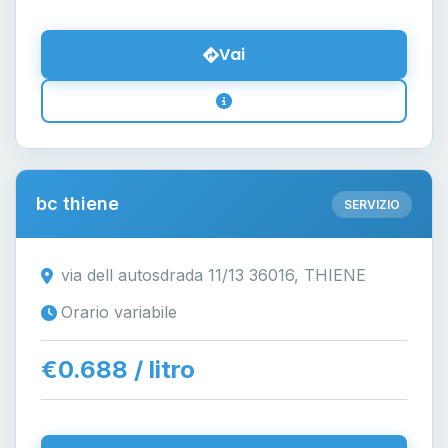
Vai
bc thiene
SERVIZIO
via dell autosdrada 11/13 36016, THIENE
Orario variabile
€0.688 / litro