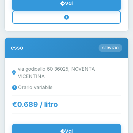
Vai
esso
SERVIZIO
via godicello 60 36025, NOVENTA
VICENTINA
Orario variabile
€0.689 / litro
Vai