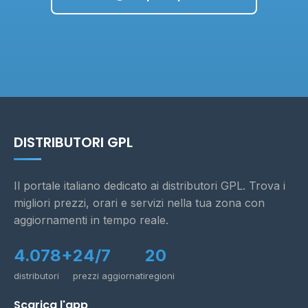
DISTRIBUTORI GPL
Il portale italiano dedicato ai distributori GPL. Trova i
migliori prezzi, orari e servizi nella tua zona con
aggiornamenti in tempo reale.
4.078+
24/7
20
distributori
prezzi aggiornati
regioni
Scarica l'app