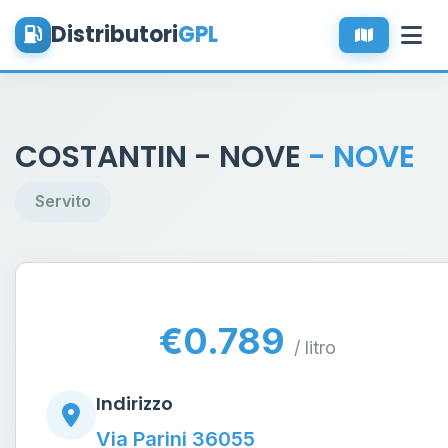
Distributori
GPL
COSTANTIN - NOVE
- NOVE
Servito
€0.789
/ litro
Indirizzo
Via Parini 36055