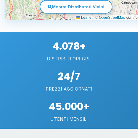
Mostra Distributori Vicini
Leaflet
|
©
OpenStreetMap
contrib
4.078+
DISTRIBUTORI GPL
24/7
PREZZI AGGIORNATI
45.000+
UTENTI MENSILI