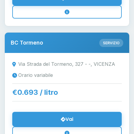
BC Tormeno
SERVIZIO
Via Strada del Tormeno, 327 - -, VICENZA
Orario variabile
€0.693 / litro
Vai