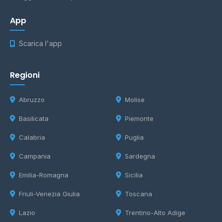
App
Scarica l'app
Regioni
Abruzzo
Molise
Basilicata
Piemonte
Calabria
Puglia
Campania
Sardegna
Emilia-Romagna
Sicilia
Friuli-Venezia Giulia
Toscana
Lazio
Trentino-Alto Adige