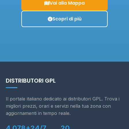
Vai alla Mappa
Scopri di più
DISTRIBUTORI GPL
Il portale italiano dedicato ai distributori GPL. Trova i
migliori prezzi, orari e servizi nella tua zona con
aggiornamenti in tempo reale.
4.078+
24/7
20