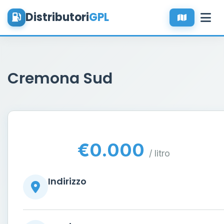
Distributori
GPL
Cremona Sud
€0.000
/ litro
Indirizzo