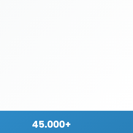
45.000+