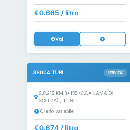
€0.665 / litro
Vai
38004 TURI
SERVIZIO
S.P.215 KM.3+155 (C.DA LAMA DI
SCELZA) , TURI
Orario variabile
€0.674 / litro