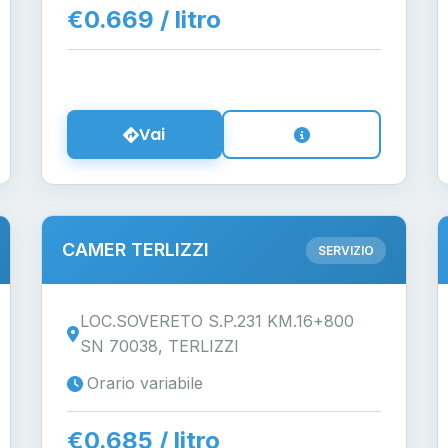
€0.669 / litro
Vai
CAMER TERLIZZI
SERVIZIO
LOC.SOVERETO S.P.231 KM.16+800
SN 70038, TERLIZZI
Orario variabile
€0.685 / litro