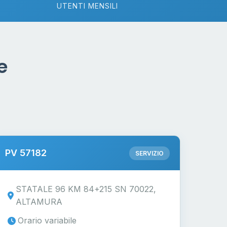
UTENTI MENSILI
e
PV 57182
SERVIZIO
STATALE 96 KM 84+215 SN 70022,
ALTAMURA
Orario variabile