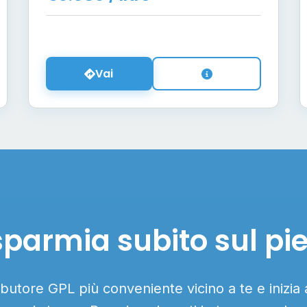
Vai
sparmia subito sul pi
ributore GPL più conveniente vicino a te e inizia