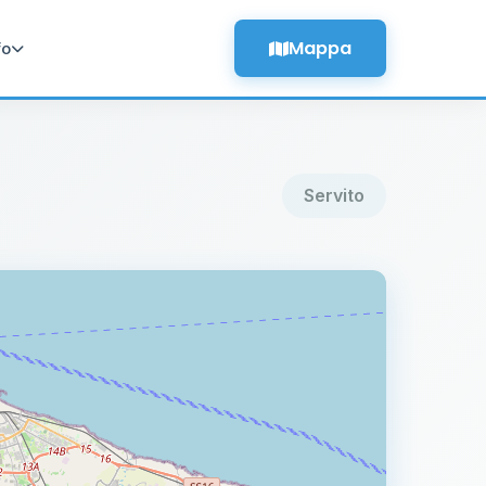
Mappa
fo
Servito