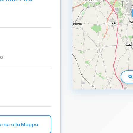
02
orna alla Mappa