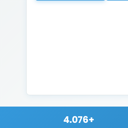
4.076+