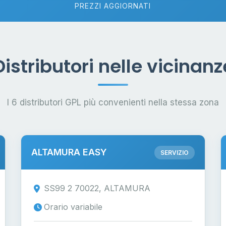
PREZZI AGGIORNATI
Distributori nelle vicinanz
I 6 distributori GPL più convenienti nella stessa zona
ALTAMURA EASY
SERVIZIO
SS99 2 70022, ALTAMURA
Orario variabile