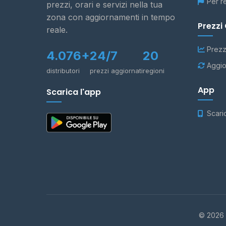
Per r
prezzi, orari e servizi nella tua
zona con aggiornamenti in tempo
Prezzi
reale.
Prezz
4.076+
24/7
20
Aggio
distributori
prezzi aggiornati
regioni
App
Scarica l'app
Scari
© 2026 -