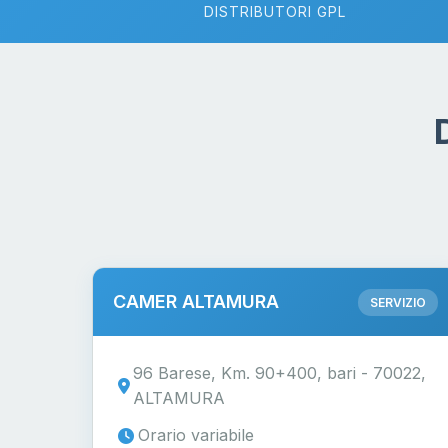
DISTRIBUTORI GPL
CAMER ALTAMURA
SERVIZIO
96 Barese, Km. 90+400, bari - 70022,
ALTAMURA
Orario variabile