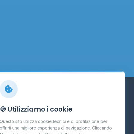
Info
🍪 Utilizziamo i cookie
Cos'è il GPL
Questo sito utilizza cookie tecnici e di profilazione per
FAQ
offrirti una migliore esperienza di navigazione. Cliccando
te